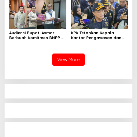
Audiensi Bupati Asmar
KPK Tetapkan Kepala
Berbuah Komitmen BNPP RI
Kantor Pengawasan dan
Kawal Pembangunan
Pelayanan Cukai
Kawasan Perbatasan
Meranti
View More