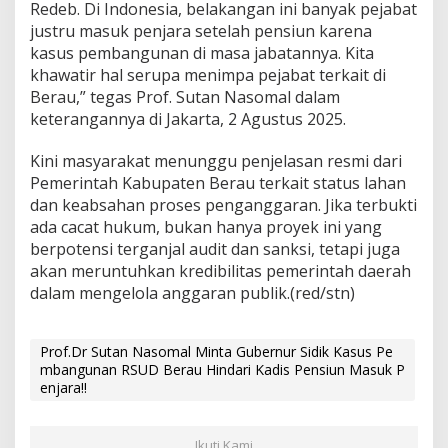
Redeb. Di Indonesia, belakangan ini banyak pejabat
justru masuk penjara setelah pensiun karena
kasus pembangunan di masa jabatannya. Kita
khawatir hal serupa menimpa pejabat terkait di
Berau,” tegas Prof. Sutan Nasomal dalam
keterangannya di Jakarta, 2 Agustus 2025.
Kini masyarakat menunggu penjelasan resmi dari
Pemerintah Kabupaten Berau terkait status lahan
dan keabsahan proses penganggaran. Jika terbukti
ada cacat hukum, bukan hanya proyek ini yang
berpotensi terganjal audit dan sanksi, tetapi juga
akan meruntuhkan kredibilitas pemerintah daerah
dalam mengelola anggaran publik.(red/stn)
Prof.Dr Sutan Nasomal Minta Gubernur Sidik Kasus Pe
mbangunan RSUD Berau Hindari Kadis Pensiun Masuk P
enjara!!
Ikuti Kami