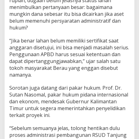
rupiah, dugaan belum jelasnya status lahan
menimbulkan pertanyaan besar: bagaimana
mungkin dana sebesar itu bisa dicairkan jika aset
belum memenuhi persyaratan administratif dan
hukum?
“Jika benar lahan belum memiliki sertifikat saat
anggaran disetujui, ini bisa menjadi masalah serius.
Penggunaan APBD harus sesuai ketentuan dan
dapat dipertanggungjawabkan,” ujar salah satu
tokoh masyarakat Berau yang enggan disebut
namanya.
Sorotan juga datang dari pakar hukum. Prof. Dr.
Sutan Nasomal, pakar hukum pidana internasional
dan ekonom, mendesak Gubernur Kalimantan
Timur untuk segera memerintahkan penyelidikan
terkait proyek ini.
“Sebelum semuanya jelas, tolong hentikan dulu
proses administrasi pembangunan RSUD Tanjung