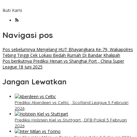
Ikuti Kami
Navigasi pos
Pos sebelumnya
Menjelang HUT Bhayangkara Ke-79, Wakapolres
Tebing Tinggi Cek Lokasi Bedah Rumah Di Bandar Khalipah
Pos berikutnya
Prediksi Henan vs Shanghai Port , China Super
League 18 Juni 2025
Jangan Lewatkan
Prediksi Aberdeen vs Celtic , Scotland League 5 Februari
2026
Prediksi Holstein Kiel vs Stuttgart , DFB-Pokal 5 Februari
2026