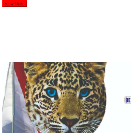
View More