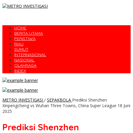
HOME
BERITA UTAMA
PERISTIWA
RIAU
SUMUT
INTERNASIONAL
NASIONAL
OLAHRAGA
INDEX
METRO INVESTIGASI
/
SEPAKBOLA
Prediksi Shenzhen
Xinpengcheng vs Wuhan Three Towns, China Super League 18 Juni
2025
Prediksi Shenzhen