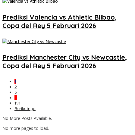
Prediksi Valencia vs Athletic Bilbao,
Copa del Rey 5 Februari 2026
Prediksi Manchester City vs Newcastle,
Copa del Rey 5 Februari 2026
1
2
3
…
191
Berikutnya
No More Posts Available.
No more pages to load.