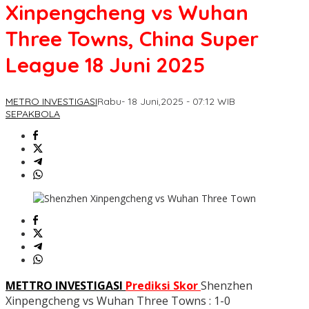
Xinpengcheng vs Wuhan
Three Towns, China Super
League 18 Juni 2025
METRO INVESTIGASI
Rabu- 18 Juni,2025 - 07:12 WIB
SEPAKBOLA
METTRO INVESTIGASI
Prediksi Skor
Shenzhen
Xinpengcheng vs Wuhan Three Towns : 1-0