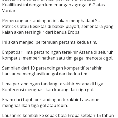
Kualifikasi ini dengan kemenangan agregat 6-2 atas
Vardar.
Pemenang pertandingan ini akan menghadapi St.
Patrick’s atau Besiktas di babak playoff, sementara yang
kalah akan tersingkir dari benua Eropa.
Ini akan menjadi pertemuan pertama kedua tim.
Empat dari lima pertandingan terakhir Astana di seluruh
kompetisi memperlihatkan satu tim gagal mencetak gol.
Sembilan dari 10 pertandingan kompetitif terakhir
Lausanne menghasilkan gol dari kedua tim.
Lima pertandingan tandang terakhir Astana di Liga
Konferensi menghasilkan kurang dari tiga gol.
Enam dari tujuh pertandingan terakhir Lausanne
menghasilkan tiga gol atau lebih.
Lausanne kembali ke sepak bola Eropa setelah 15 tahun