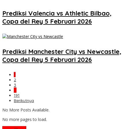
Prediksi Valencia vs Athletic Bilbao,
Copa del Rey 5 Februari 2026
Prediksi Manchester City vs Newcastle,
Copa del Rey 5 Februari 2026
1
2
3
…
191
Berikutnya
No More Posts Available.
No more pages to load.