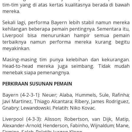
tim-tim yang di atas kertas kualitasnya berada di bawah
mereka.
Sekali lagi, performa Bayern lebih stabil namun mereka
kehilangan beberapa pemain pentingnya. Sementara itu,
Liverpool bisa menurunkan hampir semua pemain
terbaiknya namun performa mereka kurang begitu
meyakinkan.
Masing-masing tim punya kelebihan dan kekurangan.
Head-to-head mereka juga seimbang. Tidak mudah
menebak siapa pemenangnya.
PERKIRAAN SUSUNAN PEMAIN
Bayern (4-2-3-1): Neuer; Alaba, Hummels, Sule, Rafinha;
Javi Martinez, Thiago Alcantara; Ribery, James Rodriguez,
Gnabry; Lewandowski. Pelatih: Niko Kovac.
Liverpool (4-3-3): Alisson; Robertson, van Dijk, Matip,
Alexander-Arnold; Henderson, Fabinho, Wijnaldum; Mane,