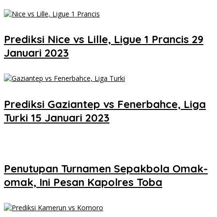
Prediksi Nice vs Lille, Ligue 1 Prancis 29
Januari 2023
Prediksi Gaziantep vs Fenerbahce, Liga
Turki 15 Januari 2023
Penutupan Turnamen Sepakbola Omak-
omak, Ini Pesan Kapolres Toba