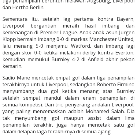
tiga penampilan beruntun melawan Augsburg, Liverpool
dan Hertha Berlin.
Sementara itu, setelah leg pertama kontra Bayern,
Liverpool bergantian meraih hasil imbang dan
kemenangan di Premier League. Anak-anak asuh Jurgen
Klopp bermain imbang 0-0 di markas Manchester United,
lalu menang 5-0 menjamu Watford, dan imbang lagi
dengan skor 0-0 ketika melakoni derby kontra Everton,
kemudian memukul Burnley 4-2 di Anfield akhir pekan
kemarin.
Sadio Mane mencetak empat gol dalam tiga penampilan
terakhirnya untuk Liverpool, sedangkan Roberto Firmino
menyumbang dua gol ketika menang atas Burnley
setelah sempat mandul dalam enam penampilan di
semua kompetisi. Dari trio penyerang andalan Liverpool,
yang paling mencemaskan adalah Mohamed Salah. Dia
tak menyumbang gol maupun assist dalam lima
penampilan terakhir, juga hanya mencetak satu gol
dalam delapan laga terakhirnya di semua ajang.