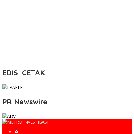
EDISI CETAK
PR Newswire