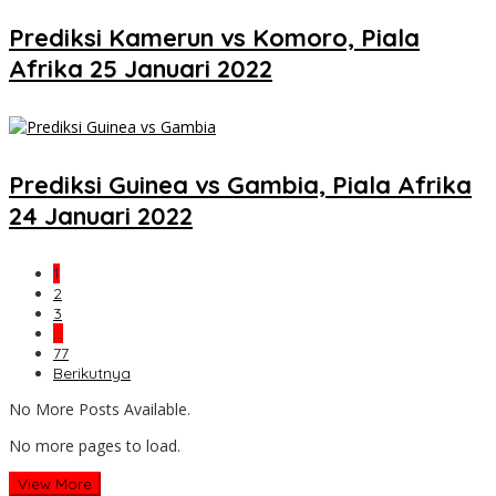
Prediksi Kamerun vs Komoro, Piala
Afrika 25 Januari 2022
Prediksi Guinea vs Gambia, Piala Afrika
24 Januari 2022
1
2
3
…
77
Berikutnya
No More Posts Available.
No more pages to load.
View More