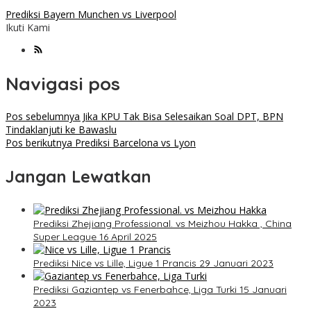
Prediksi Bayern Munchen vs Liverpool
Ikuti Kami
Navigasi pos
Pos sebelumnya
Jika KPU Tak Bisa Selesaikan Soal DPT, BPN
Tindaklanjuti ke Bawaslu
Pos berikutnya
Prediksi Barcelona vs Lyon
Jangan Lewatkan
Prediksi Zhejiang Professional. vs Meizhou Hakka , China
Super League 16 April 2025
Prediksi Nice vs Lille, Ligue 1 Prancis 29 Januari 2023
Prediksi Gaziantep vs Fenerbahce, Liga Turki 15 Januari
2023