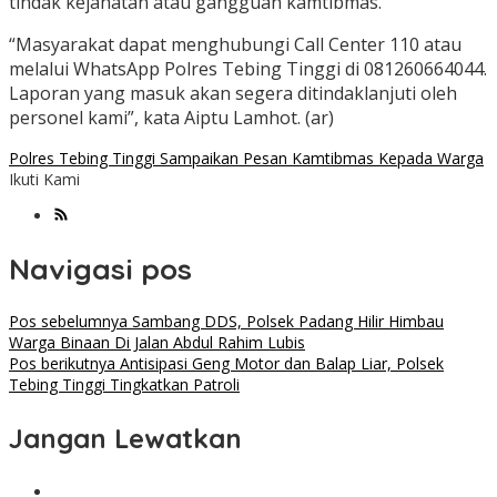
tindak kejahatan atau gangguan kamtibmas.
“Masyarakat dapat menghubungi Call Center 110 atau
melalui WhatsApp Polres Tebing Tinggi di 081260664044.
Laporan yang masuk akan segera ditindaklanjuti oleh
personel kami”, kata Aiptu Lamhot. (ar)
Polres Tebing Tinggi Sampaikan Pesan Kamtibmas Kepada Warga
Ikuti Kami
Navigasi pos
Pos sebelumnya
Sambang DDS, Polsek Padang Hilir Himbau
Warga Binaan Di Jalan Abdul Rahim Lubis
Pos berikutnya
Antisipasi Geng Motor dan Balap Liar, Polsek
Tebing Tinggi Tingkatkan Patroli
Jangan Lewatkan