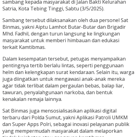
sambang kepada masyarakat di Jalan Bakti Kelurahan
Satria, Kota Tebing Tinggi, Sabtu (3/5/2025).
Sambang tersebut dilaksanakan oleh dua personel Sat
Binmas, yakni Aiptu Lamhot Butar-Butar dan Brigadir
Mhd. Fadhil, dengan turun langsung ke lingkungan
masyarakat untuk memberi himbauan dan edukasi
terkait Kamtibmas.
Dalam kesempatan tersebut, petugas menyampaikan
pentingnya tertib berlalu lintas, seperti penggunaan
helm dan kelengkapan surat kendaraan. Selain itu, warga
juga diingatkan untuk mengawasi anak-anak mereka
agar tidak terlibat dalam pergaulan bebas, balap liar,
tawuran, penyalahgunaan narkoba, dan bentuk
kenakalan remaja lainnya.
Sat Binmas juga mensosialisasikan aplikasi digital
terbaru dari Polda Sumut, yakni Aplikasi Patroli UMKM
dan Super Apps Polri, sebagai inovasi pelayanan publik
yang mempermudah masyarakat dalam melaporkan