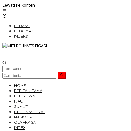
Lewati ke konten
REDAKSI
PEDOMAN
INDEKS
HOME
BERITA UTAMA
PERISTIWA
RIAU
SUMUT
INTERNASIONAL
NASIONAL
OLAHRAGA
INDEX