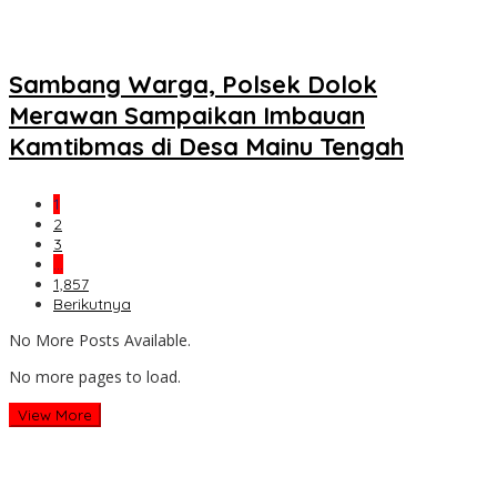
Sambang Warga, Polsek Dolok
Merawan Sampaikan Imbauan
Kamtibmas di Desa Mainu Tengah
1
2
3
…
1,857
Berikutnya
No More Posts Available.
No more pages to load.
View More