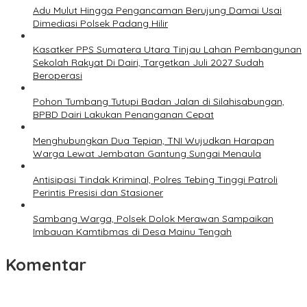
Adu Mulut Hingga Pengancaman Berujung Damai Usai
Dimediasi Polsek Padang Hilir
Kasatker PPS Sumatera Utara Tinjau Lahan Pembangunan
Sekolah Rakyat Di Dairi, Targetkan Juli 2027 Sudah
Beroperasi
Pohon Tumbang Tutupi Badan Jalan di Silahisabungan,
BPBD Dairi Lakukan Penanganan Cepat
Menghubungkan Dua Tepian, TNI Wujudkan Harapan
Warga Lewat Jembatan Gantung Sungai Menaula
Antisipasi Tindak Kriminal, Polres Tebing Tinggi Patroli
Perintis Presisi dan Stasioner
Sambang Warga, Polsek Dolok Merawan Sampaikan
Imbauan Kamtibmas di Desa Mainu Tengah
Komentar