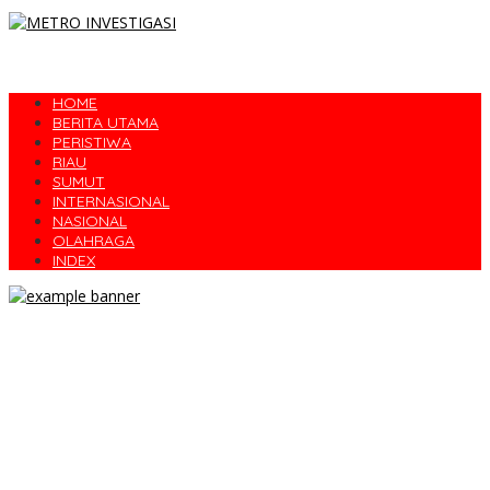
HOME
BERITA UTAMA
PERISTIWA
RIAU
SUMUT
INTERNASIONAL
NASIONAL
OLAHRAGA
INDEX