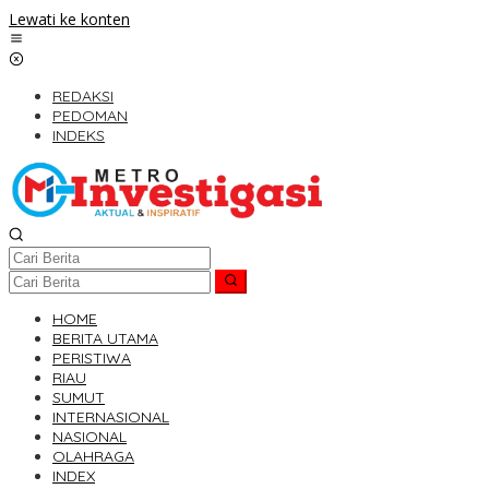
Lewati ke konten
REDAKSI
PEDOMAN
INDEKS
HOME
BERITA UTAMA
PERISTIWA
RIAU
SUMUT
INTERNASIONAL
NASIONAL
OLAHRAGA
INDEX