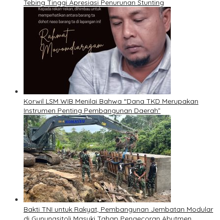
Tebing Tinggi Apresiasi Penurunan Stunting
Korwil LSM WIB Menilai Bahwa “Dana TKD Merupakan
Instrumen Penting Pembangunan Daerah”
Bakti TNI untuk Rakyat, Pembangunan Jembatan Modular
di Gunungsitoli Masuki Tahap Pengecoran Abutmen