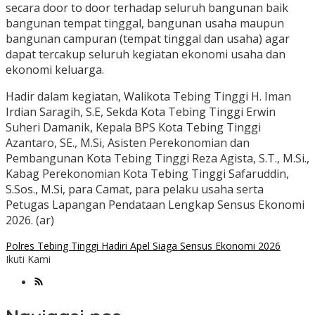
secara door to door terhadap seluruh bangunan baik
bangunan tempat tinggal, bangunan usaha maupun
bangunan campuran (tempat tinggal dan usaha) agar
dapat tercakup seluruh kegiatan ekonomi usaha dan
ekonomi keluarga.
Hadir dalam kegiatan, Walikota Tebing Tinggi H. Iman
Irdian Saragih, S.E, Sekda Kota Tebing Tinggi Erwin
Suheri Damanik, Kepala BPS Kota Tebing Tinggi
Azantaro, SE., M.Si, Asisten Perekonomian dan
Pembangunan Kota Tebing Tinggi Reza Agista, S.T., M.Si.,
Kabag Perekonomian Kota Tebing Tinggi Safaruddin,
S.Sos., M.Si, para Camat, para pelaku usaha serta
Petugas Lapangan Pendataan Lengkap Sensus Ekonomi
2026. (ar)
Polres Tebing Tinggi Hadiri Apel Siaga Sensus Ekonomi 2026
Ikuti Kami