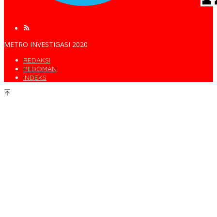
METRO INVESTIGASI 2020
REDAKSI
PEDOMAN
INDEKS