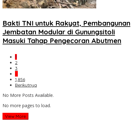
Bakti TNI untuk Rakyat, Pembangunan
Jembatan Modular di Gunungsitoli
Masuki Tahap Pengecoran Abutmen
1
2
3
…
1,856
Berikutnya
No More Posts Available.
No more pages to load.
View More