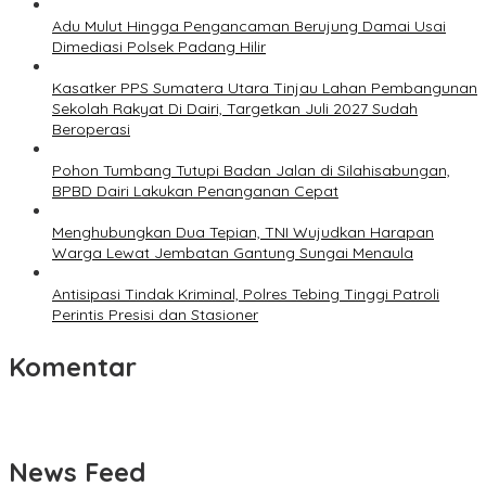
Adu Mulut Hingga Pengancaman Berujung Damai Usai
Dimediasi Polsek Padang Hilir
Kasatker PPS Sumatera Utara Tinjau Lahan Pembangunan
Sekolah Rakyat Di Dairi, Targetkan Juli 2027 Sudah
Beroperasi
Pohon Tumbang Tutupi Badan Jalan di Silahisabungan,
BPBD Dairi Lakukan Penanganan Cepat
Menghubungkan Dua Tepian, TNI Wujudkan Harapan
Warga Lewat Jembatan Gantung Sungai Menaula
Antisipasi Tindak Kriminal, Polres Tebing Tinggi Patroli
Perintis Presisi dan Stasioner
Komentar
News Feed