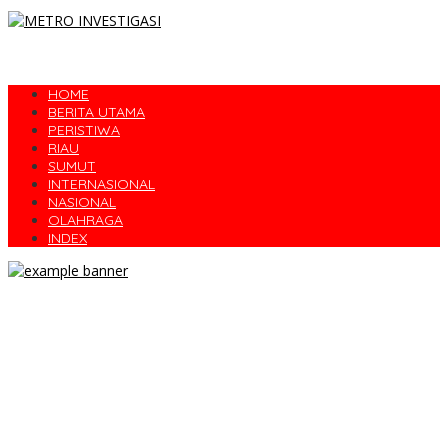
HOME
BERITA UTAMA
PERISTIWA
RIAU
SUMUT
INTERNASIONAL
NASIONAL
OLAHRAGA
INDEX