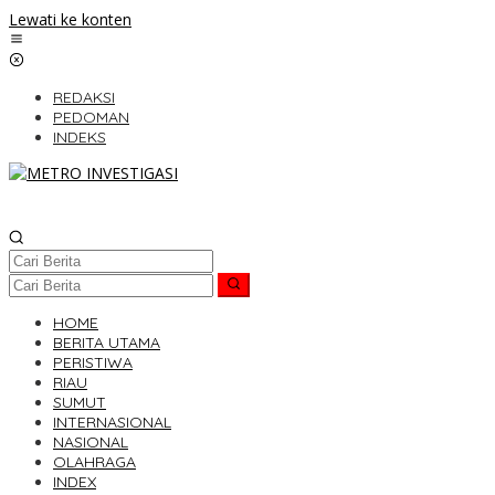
Lewati ke konten
REDAKSI
PEDOMAN
INDEKS
HOME
BERITA UTAMA
PERISTIWA
RIAU
SUMUT
INTERNASIONAL
NASIONAL
OLAHRAGA
INDEX