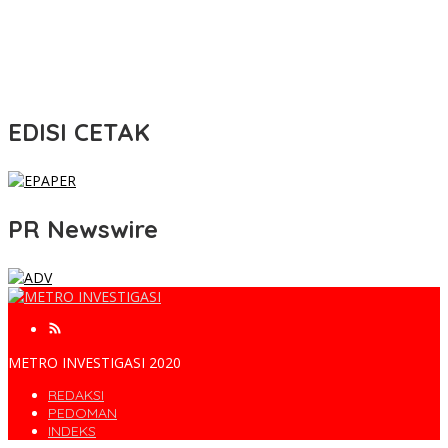
EDISI CETAK
PR Newswire
METRO INVESTIGASI 2020
REDAKSI
PEDOMAN
INDEKS