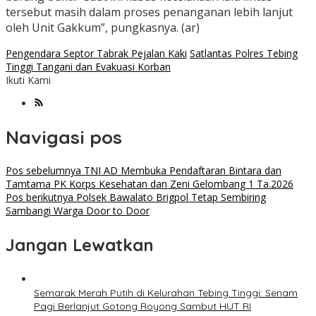
tersebut masih dalam proses penanganan lebih lanjut
oleh Unit Gakkum”, pungkasnya. (ar)
Pengendara Septor Tabrak Pejalan Kaki
Satlantas Polres Tebing
Tinggi Tangani dan Evakuasi Korban
Ikuti Kami
Navigasi pos
Pos sebelumnya
TNI AD Membuka Pendaftaran Bintara dan
Tamtama PK Korps Kesehatan dan Zeni Gelombang 1 Ta.2026
Pos berikutnya
Polsek Bawalato Brigpol Tetap Sembiring
Sambangi Warga Door to Door
Jangan Lewatkan
Semarak Merah Putih di Kelurahan Tebing Tinggi: Senam
Pagi Berlanjut Gotong Royong Sambut HUT RI