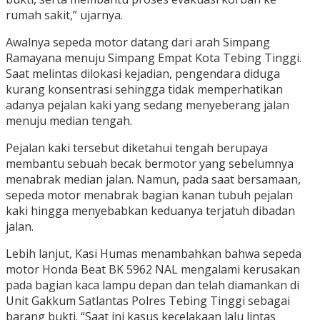
rumah sakit,” ujarnya.
Awalnya sepeda motor datang dari arah Simpang
Ramayana menuju Simpang Empat Kota Tebing Tinggi.
Saat melintas dilokasi kejadian, pengendara diduga
kurang konsentrasi sehingga tidak memperhatikan
adanya pejalan kaki yang sedang menyeberang jalan
menuju median tengah.
Pejalan kaki tersebut diketahui tengah berupaya
membantu sebuah becak bermotor yang sebelumnya
menabrak median jalan. Namun, pada saat bersamaan,
sepeda motor menabrak bagian kanan tubuh pejalan
kaki hingga menyebabkan keduanya terjatuh dibadan
jalan.
Lebih lanjut, Kasi Humas menambahkan bahwa sepeda
motor Honda Beat BK 5962 NAL mengalami kerusakan
pada bagian kaca lampu depan dan telah diamankan di
Unit Gakkum Satlantas Polres Tebing Tinggi sebagai
barang bukti. “Saat ini kasus kecelakaan lalu lintas