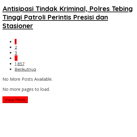
Antisipasi Tindak Kriminal, Polres Tebing
Tinggi Patroli Perintis Presisi dan
Stasioner
1
2
3
…
1,857
Berikutnya
No More Posts Available.
No more pages to load.
View More