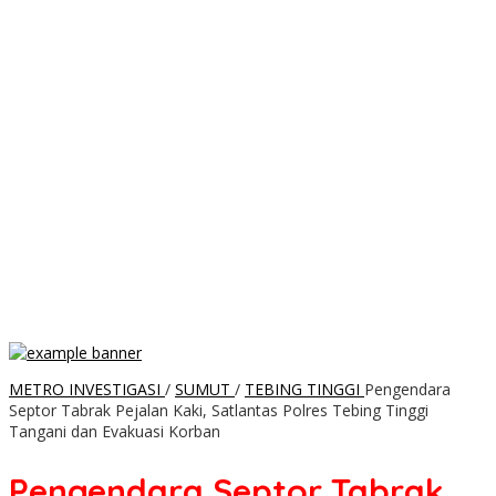
METRO INVESTIGASI
/
SUMUT
/
TEBING TINGGI
Pengendara
Septor Tabrak Pejalan Kaki, Satlantas Polres Tebing Tinggi
Tangani dan Evakuasi Korban
Pengendara Septor Tabrak