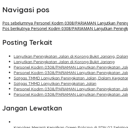
Navigasi pos
Pos sebelumnya
Personel Kodim 0308/PARIAMAN Lanjutkan Pening
Pos berikutnya
Personel Kodim 0308/PARIAMAN Lanjutkan Peningka
Posting Terkait
Lanjutkan Peningkatan Jalan di Korong Bukit Jariang, D
Lanjutkan Peningkatan Jalan di Korong Bukit Jariang
Personel Kodim 0308/PARIAMAN Lanjutkan Peningkatan Jal
Personel Kodim 0308/PARIAMAN Lanjutkan Peningkatan Jala
Satgas TMMD Lanjutkan Peningkatan Jalan, Dalam Kegia
Satgas TMMD Lanjutkan Peningkatan Jalan
Personel Kodim 0308/PARIAMAN Lanjutkan Peningkatan J
Personel Kodim 0308/PARIAMAN Lanjutkan Peningkatan Jal
Jangan Lewatkan
Kapolres Meranti Kenalkan Green Policing di SDN 02 Selatp