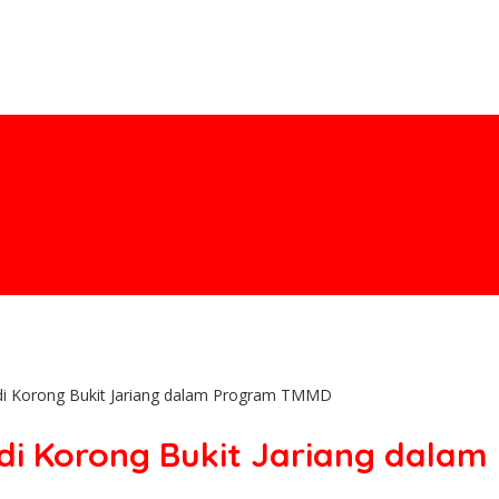
 di Korong Bukit Jariang dalam Program TMMD
 di Korong Bukit Jariang dala