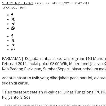
METRO INVESTIGASI
Jumat- 22 Februari,2019 - 11:42 WIB
Uncategorized
PARIAMAN| Kegiatan lintas sektoral program TNI Manung
Februari 2019, mulai pukul 08.00 Wib,16 personel Jajaran 
Kab Padang Pariaman, Sumbar.Seperti biasa, sebelum mel
Adapun sasaran fisik yang dikerjakan pada hari ini, dia
sudah di keruk.
“Jalan tersebut setelah di cek dari Dinas Fungsional P
Pujiyanto. S. Sos