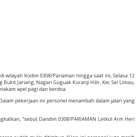
wilayah Kodim 0308/Pariaman hingga saat ini, Selasa 12
Bukit Jariang, Nagari Guguak Kuranji Hilir, Kec Sei Limau,
anakam apel pagi dan berdoa.
 Dalam pekerjaan ini personel menambah dalam jalan yang
tingkatkan, “sebut Dandim 0308/PARIAMAN Letkol Arm Heri