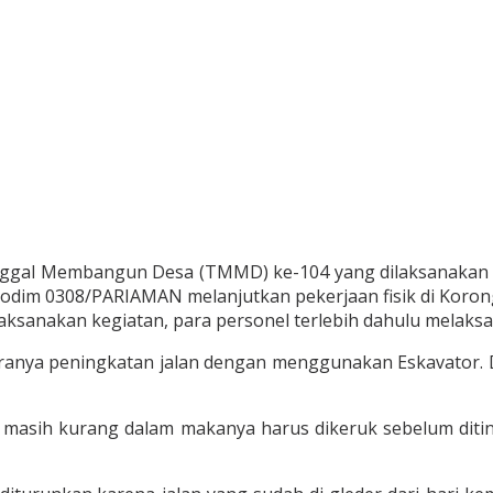
gal Membangun Desa (TMMD) ke-104 yang dilaksanakan di 
Kodim 0308/PARIAMAN melanjutkan pekerjaan fisik di Korong 
aksanakan kegiatan, para personel terlebih dahulu melaks
ntaranya peningkatan jalan dengan menggunakan Eskavator.
UPR masih kurang dalam makanya harus dikeruk sebelum di