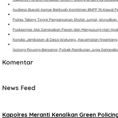
Audiensi Bupati Asmar Berbuah Komitmen BNPP RI Kawal 
Polres Tebing Tinggi Pengamanan Sholat Jumat, Wujudkan 
Puskesmas Alai Sampaikan Pesan dan Mengusung Hari Anak
Kondisi Jembatan di Desa Waturejo, Kecamatan Ngantan
Gotong Royong Bersama, Polsek Rambutan Juga Sampaik
Komentar
News Feed
Kapolres Meranti Kenalkan Green Policin