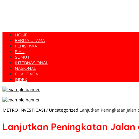
HOME
BERITA UTAMA
PERISTIWA
RIAU
SUMUT
INTERNASIONAL
NASIONAL
OLAHRAGA
INDEX
METRO INVESTIGASI
/
Uncategorized
Lanjutkan Peningkatan Jalan
Lanjutkan Peningkatan Jalan