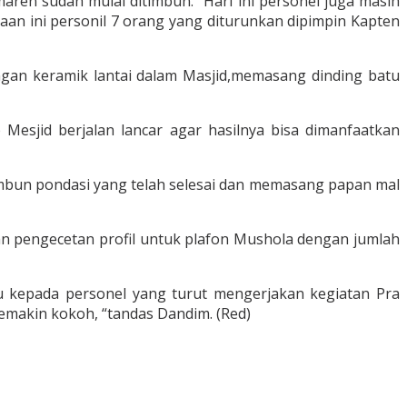
maren sudah mulai ditimbun. “Hari ini personel juga masih
an ini personil 7 orang yang diturunkan dipimpin Kapten
gan keramik lantai dalam Masjid,memasang dinding batu
Mesjid berjalan lancar agar hasilnya bisa dimanfaatkan
mbun pondasi yang telah selesai dan memasang papan mal
n pengecetan profil untuk plafon Mushola dengan jumlah
u kepada personel yang turut mengerjakan kegiatan Pra
akin kokoh, “tandas Dandim. (Red)