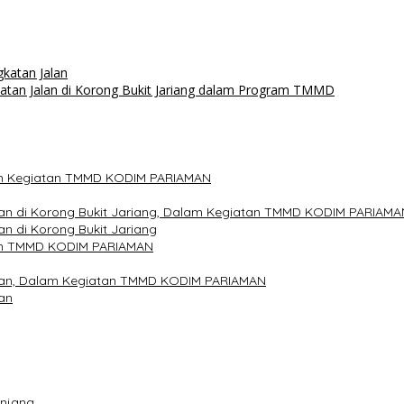
katan Jalan
tan Jalan di Korong Bukit Jariang dalam Program TMMD
alam Kegiatan TMMD KODIM PARIAMAN
an di Korong Bukit Jariang, Dalam Kegiatan TMMD KODIM PARIAMA
n di Korong Bukit Jariang
tan TMMD KODIM PARIAMAN
alan, Dalam Kegiatan TMMD KODIM PARIAMAN
an
anjang