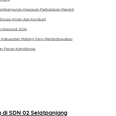
Pembangunan Kawasan Perbatasan Meranti
Situasi Aman dan Kondusif
 Nasional 2026
g, Kabupaten Malang Yang Membahayakan
an Pesan Kamtibmas
g di SDN 02 Selatpanjang