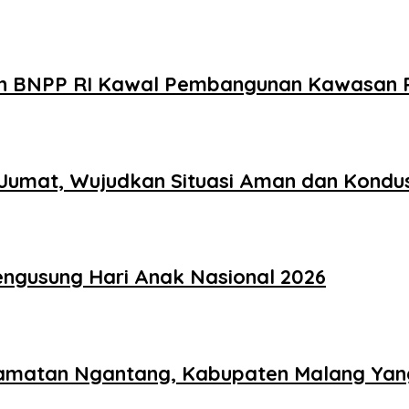
en BNPP RI Kawal Pembangunan Kawasan P
 Jumat, Wujudkan Situasi Aman dan Kondus
ngusung Hari Anak Nasional 2026
ecamatan Ngantang, Kabupaten Malang Y