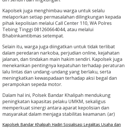
Kapolsek juga menghimbau warga untuk selalu
melaporkan setiap permasalahan dilingkungan kepada
pihak kepolisian melalui Call Center 110, WA Polres
Tebing Tinggi 081260664044, atau melalui
Bhabinkamtibmas setempat.
Selain itu, warga juga diingatkan untuk tidak terlibat
dalam peredaran narkoba, perjudian online, kejahatan
jalanan, dan tindakan main hakim sendiri. Kapolsek juga
menekankan pentingnya kepatuhan terhadap peraturan
lalu lintas dan undang-undang yang berlaku, serta
meningkatkan kewaspadaan terhadap aksi begal dan
perampokan sepeda motor.
Dalam hal ini, Polsek Bandar Khalipah mendukung
peningkatan kapasitas pelaku UMKM, sekaligus
memperkuat sinergi antara aparat kepolisian dan
masyarakat dalam menjaga stabilitas keamanan. (ar)
Kapolsek Bandar Khalipah Hadiri Sosialisasi Legalitas Usaha dan