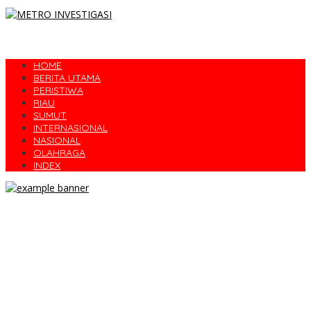
HOME
BERITA UTAMA
PERISTIWA
RIAU
SUMUT
INTERNASIONAL
NASIONAL
OLAHRAGA
INDEX