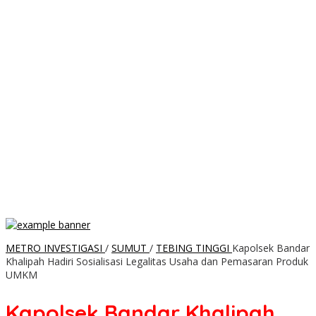
METRO INVESTIGASI
/
SUMUT
/
TEBING TINGGI
Kapolsek Bandar
Khalipah Hadiri Sosialisasi Legalitas Usaha dan Pemasaran Produk
UMKM
Kapolsek Bandar Khalipah