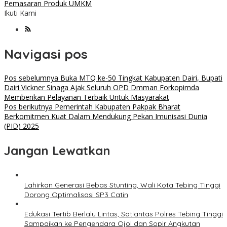
Pemasaran Produk UMKM
Ikuti Kami
Navigasi pos
Pos sebelumnya
Buka MTQ ke-50 Tingkat Kabupaten Dairi, Bupati
Dairi Vickner Sinaga Ajak Seluruh OPD Dmman Forkopimda
Memberikan Pelayanan Terbaik Untuk Masyarakat
Pos berikutnya
Pemerintah Kabupaten Pakpak Bharat
Berkomitmen Kuat Dalam Mendukung Pekan Imunisasi Dunia
(PID) 2025
Jangan Lewatkan
Lahirkan Generasi Bebas Stunting, Wali Kota Tebing Tinggi
Dorong Optimalisasi SP3 Catin
Edukasi Tertib Berlalu Lintas, Satlantas Polres Tebing Tinggi
Sampaikan ke Pengendara Ojol dan Sopir Angkutan