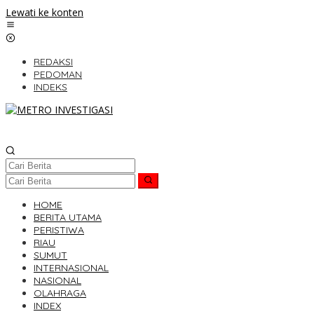
Lewati ke konten
REDAKSI
PEDOMAN
INDEKS
HOME
BERITA UTAMA
PERISTIWA
RIAU
SUMUT
INTERNASIONAL
NASIONAL
OLAHRAGA
INDEX