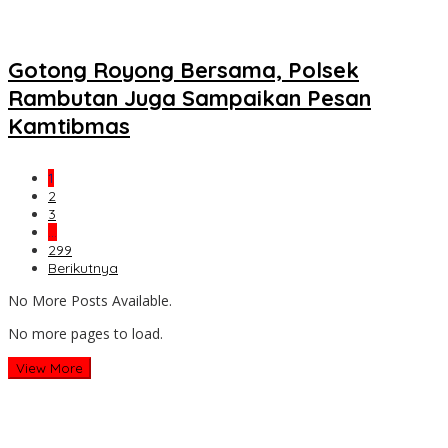
Gotong Royong Bersama, Polsek
Rambutan Juga Sampaikan Pesan
Kamtibmas
1
2
3
…
299
Berikutnya
No More Posts Available.
No more pages to load.
View More