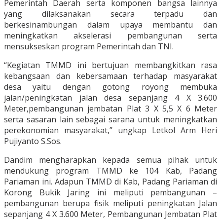
Pemerintah Daerah serta komponen bangsa lainnya
yang dilaksanakan secara terpadu dan
berkesinambungan dalam upaya membantu dan
meningkatkan akselerasi pembangunan serta
mensukseskan program Pemerintah dan TNI.
“Kegiatan TMMD ini bertujuan membangkitkan rasa
kebangsaan dan kebersamaan terhadap masyarakat
desa yaitu dengan gotong royong membuka
jalan/peningkatan jalan desa sepanjang 4 X 3.600
Meter,pembangunan jembatan Plat 3 X 5,5 X 6 Meter
serta sasaran lain sebagai sarana untuk meningkatkan
perekonomian masyarakat,” ungkap Letkol Arm Heri
Pujiyanto S.Sos.
Dandim mengharapkan kepada semua pihak untuk
mendukung program TMMD ke 104 Kab, Padang
Pariaman ini. Adapun TMMD di Kab, Padang Pariaman di
Korong Bukik Jaring ini meliputi pembangunan –
pembangunan berupa fisik meliputi peningkatan Jalan
sepanjang 4 X 3.600 Meter, Pembangunan Jembatan Plat