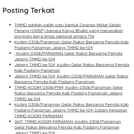
Posting Terkait
TMMD adalah salah satu bentuk Operasi Militer Selain
Perang (OMSP) berupa Karya Bhakti yang merupakan
program kerja lintas sektoral antara TNI
Kodim 0308/Pariaman Gelar Rakor Bersama Pemda Kab
Padang Pariaman Jelang TMMD ke-104
, Kodim 0308/PARIAMAN Gelar Rakor Bersama Pemda
Jelang TMMD ke-104
Jelang TMMD ke-104, Kodim Gelar Rakor Bersama Pemda
Kab Padang Pariaman
Jelang TMMD ke-104, Kodim 0308/PARIAMAN Gelar Rakor
Bersama Pemda Kab Padang Pariaman
TMMD KODIM 0308/PRM, Kodim 0308/Pariaman Gelar
Rakor Bersama Pemda Kab Padang Pariaman Jelang
TMMD ke-104
Kodim 0308/Pariaman Gelar Rakor Bersama Pemda Kab
Padang Pariaman Jelang TMMD ke-104, Dalam Kegiatan
TMMD KODIM PARIAMAN
GIAT TMMD KODIM PARIAMAN, Kodim 0308/Pariaman
Gelar Rakor Bersama Pemda Kab Padang Pariaman
Jelang TMMD ke-104