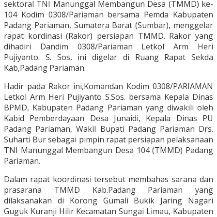
sektoral TNI Manunggal Membangun Desa (TMMD) ke-
104 Kodim 0308/Pariaman bersama Pemda Kabupaten
Padang Pariaman, Sumatera Barat (Sumbar), menggelar
rapat kordinasi (Rakor) persiapan TMMD. Rakor yang
dihadiri Dandim 0308/Pariaman Letkol Arm Heri
Pujiyanto. S. Sos, ini digelar di Ruang Rapat Sekda
Kab,Padang Pariaman.
Hadir pada Rakor ini,Komandan Kodim 0308/PARIAMAN
Letkol Arm Heri Pujiyanto S.Sos. bersama Kepala Dinas
BPMD, Kabupaten Padang Pariaman yang diwakili oleh
Kabid Pemberdayaan Desa Junaidi, Kepala Dinas PU
Padang Pariaman, Wakil Bupati Padang Pariaman Drs.
Suharti Bur sebagai pimpin rapat persiapan pelaksanaan
TNI Manunggal Membangun Desa 104 (TMMD) Padang
Pariaman.
Dalam rapat koordinasi tersebut membahas sarana dan
prasarana TMMD Kab.Padang Pariaman yang
dilaksanakan di Korong Gumali Bukik Jaring Nagari
Guguk Kuranji Hilir Kecamatan Sungai Limau, Kabupaten