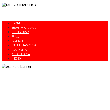
HOME
BERITA UTAMA
PERISTIWA
RIAU
SUMUT
INTERNASIONAL
NASIONAL
OLAHRAGA
INDEX