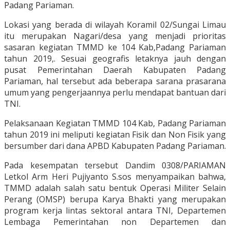
Padang Pariaman.
Lokasi yang berada di wilayah Koramil 02/Sungai Limau
itu merupakan Nagari/desa yang menjadi prioritas
sasaran kegiatan TMMD ke 104 Kab,Padang Pariaman
tahun 2019,. Sesuai geografis letaknya jauh dengan
pusat Pemerintahan Daerah Kabupaten Padang
Pariaman, hal tersebut ada beberapa sarana prasarana
umum yang pengerjaannya perlu mendapat bantuan dari
TNI.
Pelaksanaan Kegiatan TMMD 104 Kab, Padang Pariaman
tahun 2019 ini meliputi kegiatan Fisik dan Non Fisik yang
bersumber dari dana APBD Kabupaten Padang Pariaman.
Pada kesempatan tersebut Dandim 0308/PARIAMAN
Letkol Arm Heri Pujiyanto S.sos menyampaikan bahwa,
TMMD adalah salah satu bentuk Operasi Militer Selain
Perang (OMSP) berupa Karya Bhakti yang merupakan
program kerja lintas sektoral antara TNI, Departemen
Lembaga Pemerintahan non Departemen dan