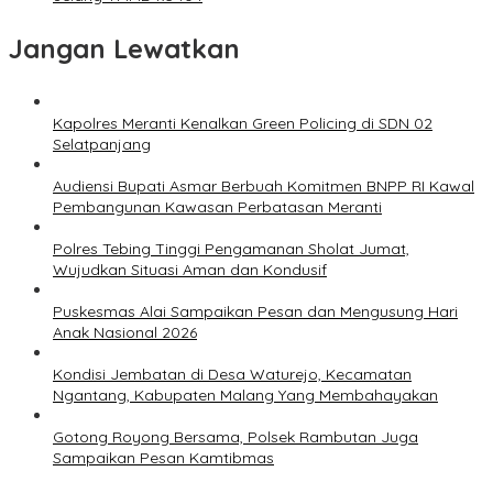
Jangan Lewatkan
Kapolres Meranti Kenalkan Green Policing di SDN 02
Selatpanjang
Audiensi Bupati Asmar Berbuah Komitmen BNPP RI Kawal
Pembangunan Kawasan Perbatasan Meranti
Polres Tebing Tinggi Pengamanan Sholat Jumat,
Wujudkan Situasi Aman dan Kondusif
Puskesmas Alai Sampaikan Pesan dan Mengusung Hari
Anak Nasional 2026
Kondisi Jembatan di Desa Waturejo, Kecamatan
Ngantang, Kabupaten Malang Yang Membahayakan
Gotong Royong Bersama, Polsek Rambutan Juga
Sampaikan Pesan Kamtibmas