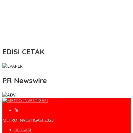
EDISI CETAK
PR Newswire
METRO INVESTIGASI 2020
REDAKSI