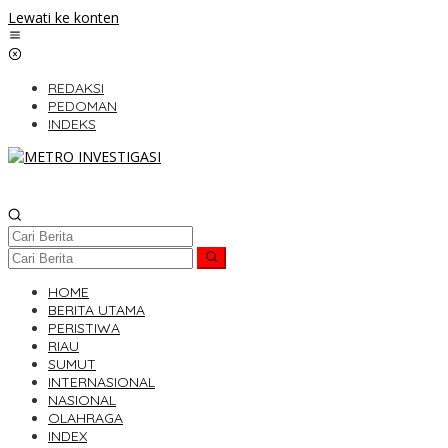
Lewati ke konten
REDAKSI
PEDOMAN
INDEKS
HOME
BERITA UTAMA
PERISTIWA
RIAU
SUMUT
INTERNASIONAL
NASIONAL
OLAHRAGA
INDEX