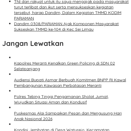
TNI dan rakyat untuk itu saya mengajak pada masyarakat
turut terlibat dan ikut serta mensukseskan kegiatan
tersebut, harap Dandim, Dalam Kegiatan TMMD KODIM
PARIAMAN
Dandim 0308/PARIAMAN Ajak Komponen Masyarakat
Sukseskan TMMD ke-104 di Kec Sei Limau
Jangan Lewatkan
Kapolres Meranti Kenalkan Green Policing di SDN 02
Selatpanjang
Audiensi Bupati Asmar Berbuah Komitmen BNPP RI Kawal
Pembangunan Kawasan Perbatasan Meranti
Polres Tebing Tinggi Pengamanan Sholat Jumat,
Wujudkan Situasi Aman dan Kondusif
Puskesmas Alai Sampaikan Pesan dan Mengusung Hari
Anak Nasional 2026
Kondisi Jembatan di Desa Waturejo, Kecamatan