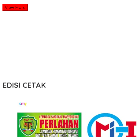
View More
EDISI CETAK