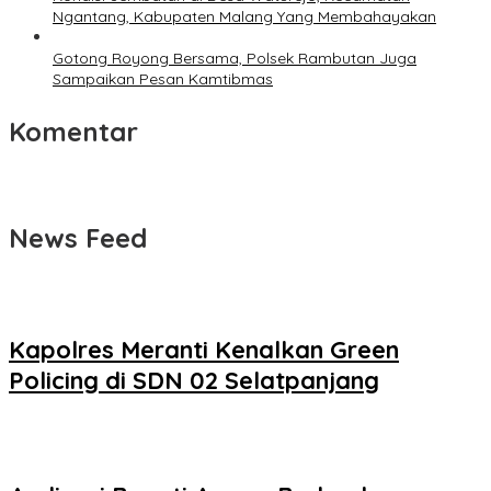
Ngantang, Kabupaten Malang Yang Membahayakan
Gotong Royong Bersama, Polsek Rambutan Juga
Sampaikan Pesan Kamtibmas
Komentar
News Feed
Kapolres Meranti Kenalkan Green
Policing di SDN 02 Selatpanjang