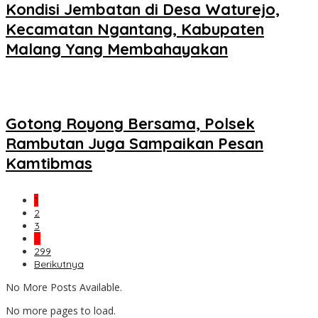
Kondisi Jembatan di Desa Waturejo,
Kecamatan Ngantang, Kabupaten
Malang Yang Membahayakan
Gotong Royong Bersama, Polsek
Rambutan Juga Sampaikan Pesan
Kamtibmas
1
2
3
…
299
Berikutnya
No More Posts Available.
No more pages to load.