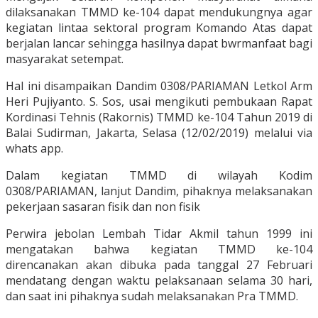
dilaksanakan TMMD ke-104 dapat mendukungnya agar
kegiatan lintaa sektoral program Komando Atas dapat
berjalan lancar sehingga hasilnya dapat bwrmanfaat bagi
masyarakat setempat.
Hal ini disampaikan Dandim 0308/PARIAMAN Letkol Arm
Heri Pujiyanto. S. Sos, usai mengikuti pembukaan Rapat
Kordinasi Tehnis (Rakornis) TMMD ke-104 Tahun 2019 di
Balai Sudirman, Jakarta, Selasa (12/02/2019) melalui via
whats app.
Dalam kegiatan TMMD di wilayah Kodim
0308/PARIAMAN, lanjut Dandim, pihaknya melaksanakan
pekerjaan sasaran fisik dan non fisik
Perwira jebolan Lembah Tidar Akmil tahun 1999 ini
mengatakan bahwa kegiatan TMMD ke-104
direncanakan akan dibuka pada tanggal 27 Februari
mendatang dengan waktu pelaksanaan selama 30 hari,
dan saat ini pihaknya sudah melaksanakan Pra TMMD.