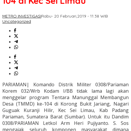
104 di Kec Sei Limau
METRO INVESTIGASI
Rabu- 20 Februari,2019 - 11:38 WIB
Uncategorized
PARIAMAN| Komando Distrik Militer 0308/Pariaman
Korem 032/Wrb Kodam I/BB tidak lama lagi akan
menggelar program Tentara Manunggal Membangun
Desa (TMMD) ke-104 di Korong Bukit Jariang, Nagari
Guguak Kuranji Hilir, Kec Sei Limau, Kab Padang
Pariaman, Sumatera Barat (Sumbar). Untuk itu Dandim
0308/PARIAMAN Letkol Arm Heri Pujiyanto. S. Sos
mengajak seluruh komponen masyarakat dimana