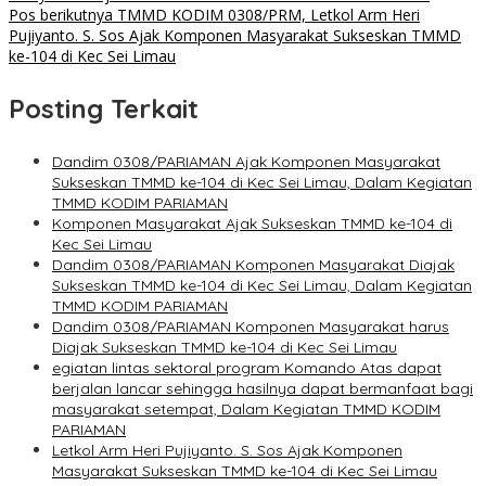
Pos berikutnya
TMMD KODIM 0308/PRM, Letkol Arm Heri
Pujiyanto. S. Sos Ajak Komponen Masyarakat Sukseskan TMMD
ke-104 di Kec Sei Limau
Posting Terkait
Dandim 0308/PARIAMAN Ajak Komponen Masyarakat
Sukseskan TMMD ke-104 di Kec Sei Limau, Dalam Kegiatan
TMMD KODIM PARIAMAN
Komponen Masyarakat Ajak Sukseskan TMMD ke-104 di
Kec Sei Limau
Dandim 0308/PARIAMAN Komponen Masyarakat Diajak
Sukseskan TMMD ke-104 di Kec Sei Limau, Dalam Kegiatan
TMMD KODIM PARIAMAN
Dandim 0308/PARIAMAN Komponen Masyarakat harus
Diajak Sukseskan TMMD ke-104 di Kec Sei Limau
egiatan lintas sektoral program Komando Atas dapat
berjalan lancar sehingga hasilnya dapat bermanfaat bagi
masyarakat setempat, Dalam Kegiatan TMMD KODIM
PARIAMAN
Letkol Arm Heri Pujiyanto. S. Sos Ajak Komponen
Masyarakat Sukseskan TMMD ke-104 di Kec Sei Limau