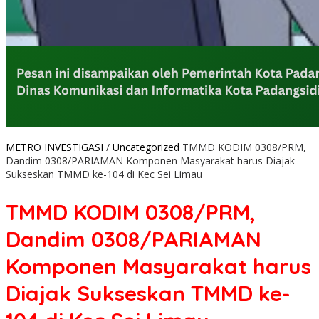
METRO INVESTIGASI
/
Uncategorized
TMMD KODIM 0308/PRM,
Dandim 0308/PARIAMAN Komponen Masyarakat harus Diajak
Sukseskan TMMD ke-104 di Kec Sei Limau
TMMD KODIM 0308/PRM,
Dandim 0308/PARIAMAN
Komponen Masyarakat harus
Diajak Sukseskan TMMD ke-