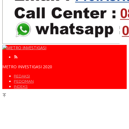
METRO INVESTIGASI 2020
REDAKSI
PEDOMAN
INDEKS