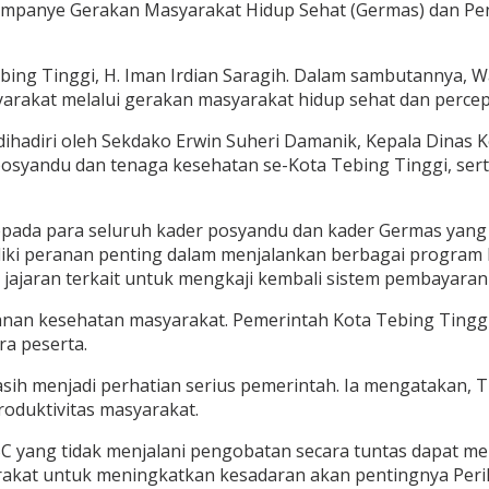
 Kampanye Gerakan Masyarakat Hidup Sehat (Germas) dan P
 Tebing Tinggi, H. Iman Irdian Saragih. Dalam sambutannya
rakat melalui gerakan masyarakat hidup sehat dan perce
ihadiri oleh Sekdako Erwin Suheri Damanik, Kepala Dinas Ke
syandu dan tenaga kesehatan se-Kota Tebing Tinggi, sert
epada para seluruh kader posyandu dan kader Germas yang 
ki peranan penting dalam menjalankan berbagai program k
jajaran terkait untuk mengkaji kembali sistem pembayaran
nan kesehatan masyarakat. Pemerintah Kota Tebing Tingg
ra peserta.
asih menjadi perhatian serius pemerintah. Ia mengatakan,
oduktivitas masyarakat.
TBC yang tidak menjalani pengobatan secara tuntas dapat m
arakat untuk meningkatkan kesadaran akan pentingnya Peri