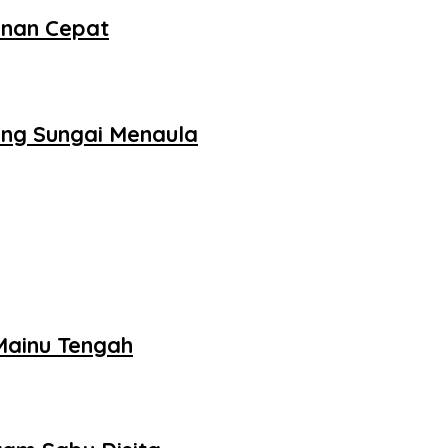
anan Cepat
ng Sungai Menaula
ainu Tengah