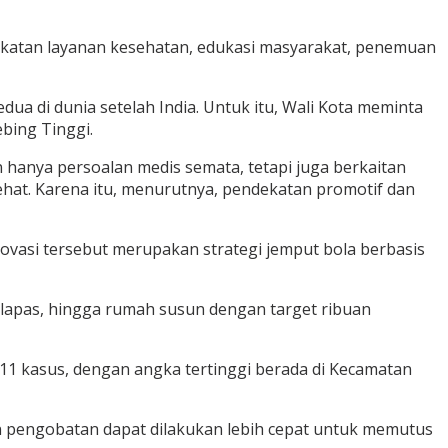
katan layanan kesehatan, edukasi masyarakat, penemuan
a di dunia setelah India. Untuk itu, Wali Kota meminta
bing Tinggi.
 hanya persoalan medis semata, tetapi juga berkaitan
sehat. Karena itu, menurutnya, pendekatan promotif dan
novasi tersebut merupakan strategi jemput bola berbasis
, lapas, hingga rumah susun dengan target ribuan
11 kasus, dengan angka tertinggi berada di Kecamatan
n pengobatan dapat dilakukan lebih cepat untuk memutus