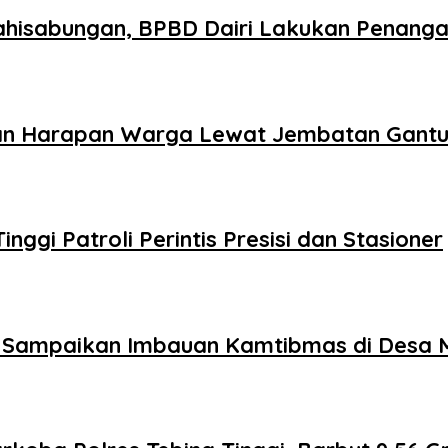
lahisabungan, BPBD Dairi Lakukan Penang
an Harapan Warga Lewat Jembatan Gantu
inggi Patroli Perintis Presisi dan Stasioner
Sampaikan Imbauan Kamtibmas di Desa M