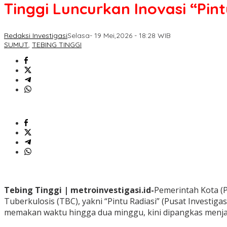
Tinggi Luncurkan Inovasi “Pin
Redaksi Investigasi
Selasa- 19 Mei,2026 - 18:28 WIB
SUMUT
,
TEBING TINGGI
Tebing Tinggi | metroinvestigasi.id-
Pemerintah Kota (
Tuberkulosis (TBC), yakni “Pintu Radiasi” (Pusat Investig
memakan waktu hingga dua minggu, kini dipangkas menjadi