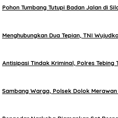
Pohon Tumbang Tutupi Badan Jalan di Si
Menghubungkan Dua Tepian, TNI Wujudk
Antisipasi Tindak Kriminal, Polres Tebing T
Sambang Warga, Polsek Dolok Merawan 