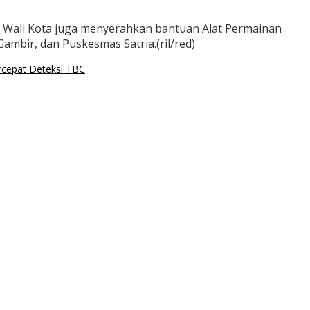
 Wali Kota juga menyerahkan bantuan Alat Permainan
mbir, dan Puskesmas Satria.(ril/red)
ercepat Deteksi TBC