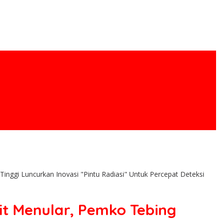
ggi Luncurkan Inovasi "Pintu Radiasi" Untuk Percepat Deteksi
t Menular, Pemko Tebing