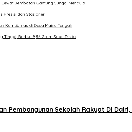
 Lewat Jembatan Gantung Sungai Menaula
is Presisi dan Stasioner
n Kamtibmas di Desa Mainu Tengah
Tinggi, Barbut 9,56 Gram Sabu Disita
an Pembangunan Sekolah Rakyat Di Dairi, 