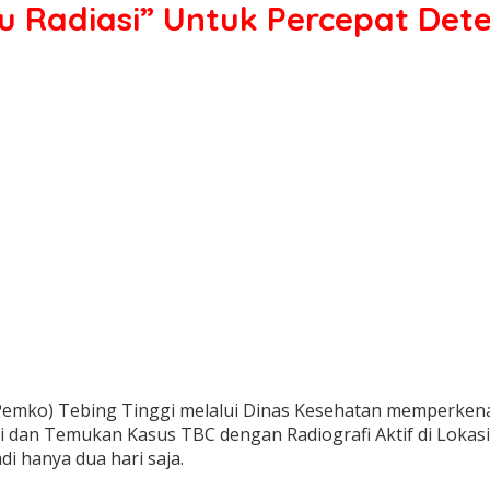
tu Radiasi” Untuk Percepat Dete
Pemko) Tebing Tinggi melalui Dinas Kesehatan memperkenal
asi dan Temukan Kasus TBC dengan Radiografi Aktif di Lokasi
 hanya dua hari saja.