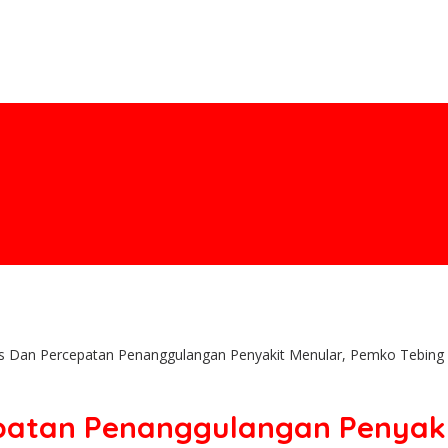
Dan Percepatan Penanggulangan Penyakit Menular, Pemko Tebing Tin
atan Penanggulangan Penyaki