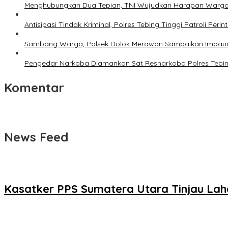
Menghubungkan Dua Tepian, TNI Wujudkan Harapan Warga
Antisipasi Tindak Kriminal, Polres Tebing Tinggi Patroli Perint
Sambang Warga, Polsek Dolok Merawan Sampaikan Imbaua
Pengedar Narkoba Diamankan Sat Resnarkoba Polres Tebing 
Komentar
News Feed
Kasatker PPS Sumatera Utara Tinjau Lah