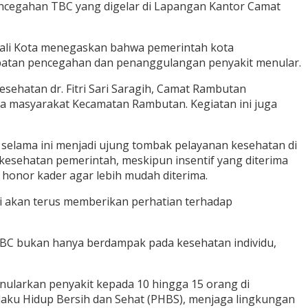
encegahan TBC yang digelar di Lapangan Kantor Camat
, Wali Kota menegaskan bahwa pemerintah kota
patan pencegahan dan penanggulangan penyakit menular.
sehatan dr. Fitri Sari Saragih, Camat Rambutan
a masyarakat Kecamatan Rambutan. Kegiatan ini juga
selama ini menjadi ujung tombak pelayanan kesehatan di
esehatan pemerintah, meskipun insentif yang diterima
 honor kader agar lebih mudah diterima.
i akan terus memberikan perhatian terhadap
 TBC bukan hanya berdampak pada kesehatan individu,
enularkan penyakit kepada 10 hingga 15 orang di
laku Hidup Bersih dan Sehat (PHBS), menjaga lingkungan