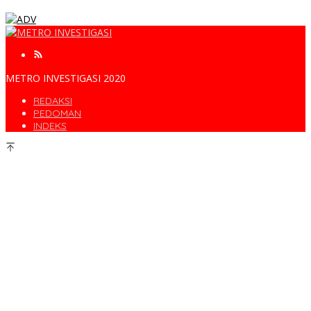
METRO INVESTIGASI 2020
REDAKSI
PEDOMAN
INDEKS