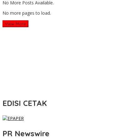
No More Posts Available.
No more pages to load.
View More
EDISI CETAK
PR Newswire