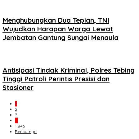
Menghubungkan Dua Tepian, TNI
Wujudkan Harapan Warga Lewat
Jembatan Gantung Sungai Menaula
Antisipasi Tindak Kriminal, Polres Tebing
Tinggi Patroli Perintis Presisi dan
Stasioner
1
2
3
…
1,846
Berikutnya