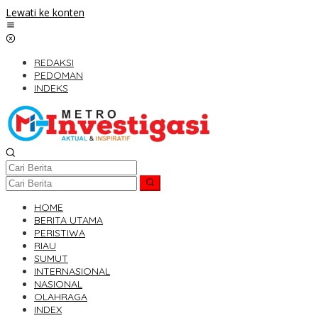
Lewati ke konten
REDAKSI
PEDOMAN
INDEKS
HOME
BERITA UTAMA
PERISTIWA
RIAU
SUMUT
INTERNASIONAL
NASIONAL
OLAHRAGA
INDEX