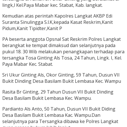
lingk,l Kel.Paya Mabar kec. Stabat, Kab. langkat.
Kemudian atas perintah Kapolres Langkat AKBP Edi
Suranta Sinulingga S.l.K,kepada Kasat Reskrim,Kanit
Pidum,Kanit Tipidter,Kanit P
PA beserta anggota Opsnal Sat Reskrim Polres Langkat
berangkat ke tempat dimaksud dan selanjutnya pada
pukul 18. 30 Wib melakukan penangkapan terhadap para
tersangka Tosa Ginting Als Tosa, 24 Tahun, Lingk. I, Kel.
Paya Mabar Kec. Stabat.
Sri Ukur Ginting Als, Okor Ginting, 59 Tahun, Dusun VII
Bukit Dinding Desa Basilam Bukit Lembasa Kec. Wampu
Rasita Br Ginting, 29 Tahun Dusun VII Bukit Dinding
Desa Basilam Bukit Lembasa Kec. Wampu.
Pardianto Als Anto, 50 Tahun, Dusun VII Bukit Diding
Desa Basilam Bukit Lembasa Kac. Wampu.Dan
selanjutnya para Tersangka dibawa ke Polres Langkat