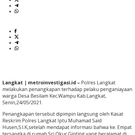
Langkat | metroinvestigasi.id –
Polres Langkat
melakukan penangkapan terhadap pelaku penganiayaan
warga Desa Besilam Kec.Wampu Kab.Langkat,
Senin,24/05/2021.
Penangkapan tersebut dipimpin langsung oleh Kasat
Reskrim Polres Langkat Iptu Muhamad Said
Husen,S.I.K,setelah mendapat informasi bahwa ke. Empat
tersangka di rumah Sri Okur Ginting yang beralamat di