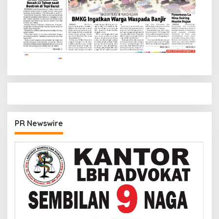
PR Newswire