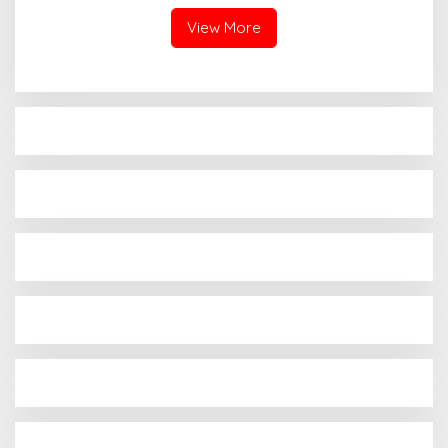
Membahayakan
View More