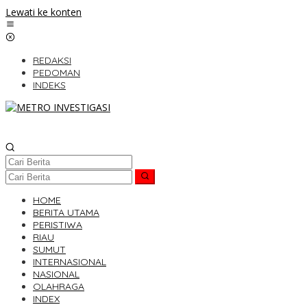
Lewati ke konten
REDAKSI
PEDOMAN
INDEKS
HOME
BERITA UTAMA
PERISTIWA
RIAU
SUMUT
INTERNASIONAL
NASIONAL
OLAHRAGA
INDEX