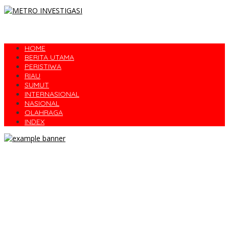
HOME
BERITA UTAMA
PERISTIWA
RIAU
SUMUT
INTERNASIONAL
NASIONAL
OLAHRAGA
INDEX