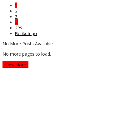
1
2
3
…
299
Berikutnya
No More Posts Available.
No more pages to load.
View More