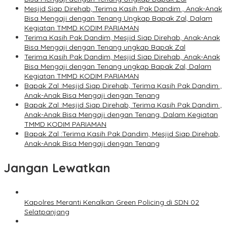
Mesjid Siap Direhab, Terima Kasih Pak Dandim , Anak-Anak
Bisa Mengaji dengan Tenang Ungkap Bapak Zal, Dalam
Kegiatan TMMD KODIM PARIAMAN
Terima Kasih Pak Dandim, Mesjid Siap Direhab, Anak-Anak
Bisa Mengaji dengan Tenang ungkap Bapak Zal
Terima Kasih Pak Dandim, Mesjid Siap Direhab, Anak-Anak
Bisa Mengaji dengan Tenang ungkap Bapak Zal, Dalam
Kegiatan TMMD KODIM PARIAMAN
Bapak Zal :Mesjid Siap Direhab, Terima Kasih Pak Dandim ,
Anak-Anak Bisa Mengaji dengan Tenang
Bapak Zal :Mesjid Siap Direhab, Terima Kasih Pak Dandim ,
Anak-Anak Bisa Mengaji dengan Tenang, Dalam Kegiatan
TMMD KODIM PARIAMAN
Bapak Zal :Terima Kasih Pak Dandim, Mesjid Siap Direhab,
Anak-Anak Bisa Mengaji dengan Tenang
Jangan Lewatkan
Kapolres Meranti Kenalkan Green Policing di SDN 02
Selatpanjang