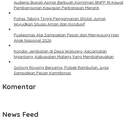
Audiensi Bupati Asmar Berbuah Komitmen BNPP RI Kawal
Pembangunan Kawasan Perbatasan Meranti
Polres Tebing Tinggi Pengamanan Sholat Jumat,
Wujudkan Situasi Aman dan Kondusif
Puskesmas Alai Sampaikan Pesan dan Mengusung Hari
Anak Nasional 2026
Kondisi Jembatan di Desa Waturejo, Kecamatan
Ngantang, Kabupaten Malang Yang Membahayakan
Gotong Royong Bersama, Polsek Rambutan Juga
Sampaikan Pesan Kamtibmas
Komentar
News Feed