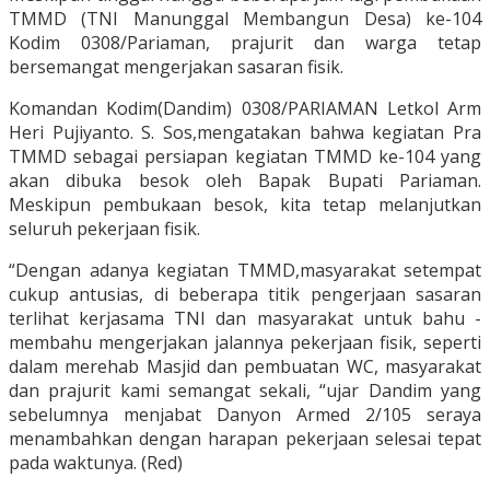
TMMD (TNI Manunggal Membangun Desa) ke-104
Kodim 0308/Pariaman, prajurit dan warga tetap
bersemangat mengerjakan sasaran fisik.
Komandan Kodim(Dandim) 0308/PARIAMAN Letkol Arm
Heri Pujiyanto. S. Sos,mengatakan bahwa kegiatan Pra
TMMD sebagai persiapan kegiatan TMMD ke-104 yang
akan dibuka besok oleh Bapak Bupati Pariaman.
Meskipun pembukaan besok, kita tetap melanjutkan
seluruh pekerjaan fisik.
“Dengan adanya kegiatan TMMD,masyarakat setempat
cukup antusias, di beberapa titik pengerjaan sasaran
terlihat kerjasama TNI dan masyarakat untuk bahu -
membahu mengerjakan jalannya pekerjaan fisik, seperti
dalam merehab Masjid dan pembuatan WC, masyarakat
dan prajurit kami semangat sekali, “ujar Dandim yang
sebelumnya menjabat Danyon Armed 2/105 seraya
menambahkan dengan harapan pekerjaan selesai tepat
pada waktunya. (Red)