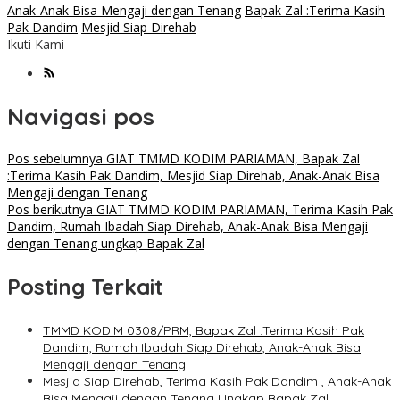
Anak-Anak Bisa Mengaji dengan Tenang
Bapak Zal :Terima Kasih
Pak Dandim
Mesjid Siap Direhab
Ikuti Kami
Navigasi pos
Pos sebelumnya
GIAT TMMD KODIM PARIAMAN, Bapak Zal
:Terima Kasih Pak Dandim, Mesjid Siap Direhab, Anak-Anak Bisa
Mengaji dengan Tenang
Pos berikutnya
GIAT TMMD KODIM PARIAMAN, Terima Kasih Pak
Dandim, Rumah Ibadah Siap Direhab, Anak-Anak Bisa Mengaji
dengan Tenang ungkap Bapak Zal
Posting Terkait
TMMD KODIM 0308/PRM, Bapak Zal :Terima Kasih Pak
Dandim, Rumah Ibadah Siap Direhab, Anak-Anak Bisa
Mengaji dengan Tenang
Mesjid Siap Direhab, Terima Kasih Pak Dandim , Anak-Anak
Bisa Mengaji dengan Tenang Ungkap Bapak Zal