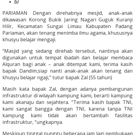
PARIAMAN Dengan direhabnya mesjid, anak-anak
dikawasan Korong Bukik Jaring Nagari Guguk Kuranji
Hilir, Kecamatan Sungai Limau Kabupaten Padang
Pariaman, akan tenang menimba ilmu agama, khususnya
khusyu belajar mengaji.
“Masjid yang sedang direhab tersebut, nantinya akan
digunakan untuk tempat ibadah dan belajar membaca
Alquran bagi anak – anak ditempat kami, terima kasih
bapak Dandim,siap nanti anak-anak akan tenang dan
khusyu belajar ngaji,” tutur bapak Zal (55 tahun)
Masih kata bapak Zal, dengan adanya pembangunan
infrastruktur di wilayah kampung kami, berarti kampung
kami akanaju dan sejahtera. “Terima kasih bapak TNI,
kami sangat bangga dengan TNI, karena tanpa TNI
kampung kami tidak akan bertambah fasilitas
infrastruktur, “ungkapnya.
Meskipun tinggal nunggu beberapa jam lagi pembukaan