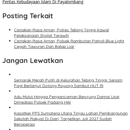
Pentas Kebudayaan Islam Di Payalombang
Posting Terkait
Ciptakan Rasa Aman, Polres Tebing Tinggi Kawal
Pelaksanaan Sholat Tarawih
Ciptakan Rasa Aman, Polsek Rambutan Patroli Blue Light
Cegah Tawuran Dan Balap Liar
Jangan Lewatkan
Semarak Merah Putih di Kelurahan Tebing Tinggi: Senam
Pagi Berlanjut Gotong Royong Sambut HUT RI
Adu Mulut Hingga Pengancaman Berujung Damai Usai
Dimediasi Polsek Padang Hilir
Kasatker PPS Sumatera Utara Tinjau Lahan Pembangunan
Sekolah Rakyat Di Dairi, Targetkan Juli 2027 Sudah
Beroperasi