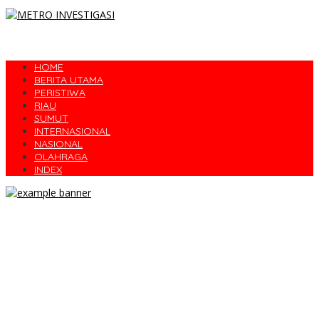
HOME
BERITA UTAMA
PERISTIWA
RIAU
SUMUT
INTERNASIONAL
NASIONAL
OLAHRAGA
INDEX