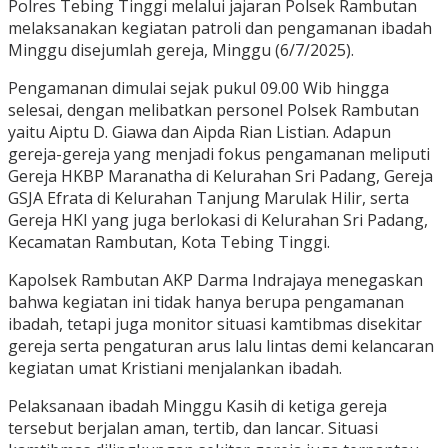
Polres Tebing Tinggi melalui jajaran Polsek Rambutan
melaksanakan kegiatan patroli dan pengamanan ibadah
Minggu disejumlah gereja, Minggu (6/7/2025).
Pengamanan dimulai sejak pukul 09.00 Wib hingga
selesai, dengan melibatkan personel Polsek Rambutan
yaitu Aiptu D. Giawa dan Aipda Rian Listian. Adapun
gereja-gereja yang menjadi fokus pengamanan meliputi
Gereja HKBP Maranatha di Kelurahan Sri Padang, Gereja
GSJA Efrata di Kelurahan Tanjung Marulak Hilir, serta
Gereja HKI yang juga berlokasi di Kelurahan Sri Padang,
Kecamatan Rambutan, Kota Tebing Tinggi.
Kapolsek Rambutan AKP Darma Indrajaya menegaskan
bahwa kegiatan ini tidak hanya berupa pengamanan
ibadah, tetapi juga monitor situasi kamtibmas disekitar
gereja serta pengaturan arus lalu lintas demi kelancaran
kegiatan umat Kristiani menjalankan ibadah.
Pelaksanaan ibadah Minggu Kasih di ketiga gereja
tersebut berjalan aman, tertib, dan lancar. Situasi