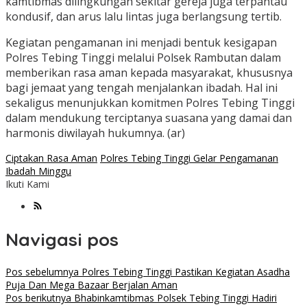
kamtibmas dilingkungan sekitar gereja juga terpantau
kondusif, dan arus lalu lintas juga berlangsung tertib.
Kegiatan pengamanan ini menjadi bentuk kesigapan
Polres Tebing Tinggi melalui Polsek Rambutan dalam
memberikan rasa aman kepada masyarakat, khususnya
bagi jemaat yang tengah menjalankan ibadah. Hal ini
sekaligus menunjukkan komitmen Polres Tebing Tinggi
dalam mendukung terciptanya suasana yang damai dan
harmonis diwilayah hukumnya. (ar)
Ciptakan Rasa Aman
Polres Tebing Tinggi Gelar Pengamanan
Ibadah Minggu
Ikuti Kami
Navigasi pos
Pos sebelumnya
Polres Tebing Tinggi Pastikan Kegiatan Asadha
Puja Dan Mega Bazaar Berjalan Aman
Pos berikutnya
Bhabinkamtibmas Polsek Tebing Tinggi Hadiri