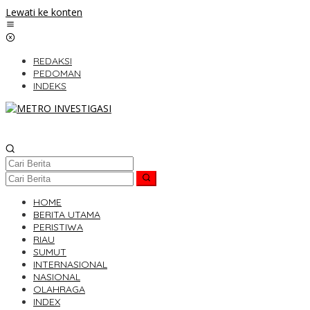
Lewati ke konten
REDAKSI
PEDOMAN
INDEKS
HOME
BERITA UTAMA
PERISTIWA
RIAU
SUMUT
INTERNASIONAL
NASIONAL
OLAHRAGA
INDEX