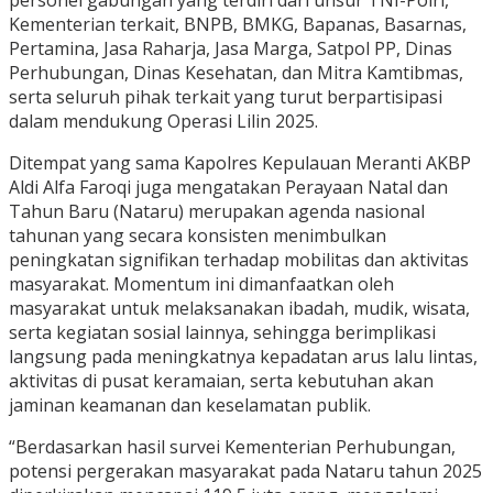
personel gabungan yang terdiri dari unsur TNI-Polri,
Kementerian terkait, BNPB, BMKG, Bapanas, Basarnas,
Pertamina, Jasa Raharja, Jasa Marga, Satpol PP, Dinas
Perhubungan, Dinas Kesehatan, dan Mitra Kamtibmas,
serta seluruh pihak terkait yang turut berpartisipasi
dalam mendukung Operasi Lilin 2025.
Ditempat yang sama Kapolres Kepulauan Meranti AKBP
Aldi Alfa Faroqi juga mengatakan Perayaan Natal dan
Tahun Baru (Nataru) merupakan agenda nasional
tahunan yang secara konsisten menimbulkan
peningkatan signifikan terhadap mobilitas dan aktivitas
masyarakat. Momentum ini dimanfaatkan oleh
masyarakat untuk melaksanakan ibadah, mudik, wisata,
serta kegiatan sosial lainnya, sehingga berimplikasi
langsung pada meningkatnya kepadatan arus lalu lintas,
aktivitas di pusat keramaian, serta kebutuhan akan
jaminan keamanan dan keselamatan publik.
“Berdasarkan hasil survei Kementerian Perhubungan,
potensi pergerakan masyarakat pada Nataru tahun 2025