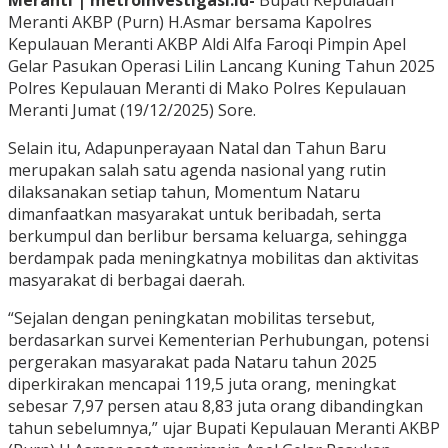
Meranti | metroinvestigasi.id-
Bupati Kepulauan
Meranti AKBP (Purn) H.Asmar bersama Kapolres
Kepulauan Meranti AKBP Aldi Alfa Faroqi Pimpin Apel
Gelar Pasukan Operasi Lilin Lancang Kuning Tahun 2025
Polres Kepulauan Meranti di Mako Polres Kepulauan
Meranti Jumat (19/12/2025) Sore.
Selain itu, Adapunperayaan Natal dan Tahun Baru
merupakan salah satu agenda nasional yang rutin
dilaksanakan setiap tahun, Momentum Nataru
dimanfaatkan masyarakat untuk beribadah, serta
berkumpul dan berlibur bersama keluarga, sehingga
berdampak pada meningkatnya mobilitas dan aktivitas
masyarakat di berbagai daerah.
“Sejalan dengan peningkatan mobilitas tersebut,
berdasarkan survei Kementerian Perhubungan, potensi
pergerakan masyarakat pada Nataru tahun 2025
diperkirakan mencapai 119,5 juta orang, meningkat
sebesar 7,97 persen atau 8,83 juta orang dibandingkan
tahun sebelumnya,” ujar Bupati Kepulauan Meranti AKBP