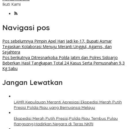
Ikuti Kami
Navigasi pos
Pos sebelumnya
Pimpin Apel Hari Jadi ke-17, Bupati Asmar
Tegaskan Kolaborasi Menuju Meranti Unggul, Agamis, dan
Sejahtera
Pos berikutnya
Ditresnarkoba Polda Jatim dan Polres Sidoarjo
Beberkan Hasil Tangkapan Total 24 Kasus Serta Pemusnahan 9,3
Kg Sabu
Jangan Lewatkan
LAMR Kepulauan Meranti Apresiasi Ekspedisi Merah Putih
Presisi Polda Riau yang Bernuansa Melayu
Ekspedisi Merah Putih Presisi,Polda Riau Tembus Pulau
Rangsang,Hadirkan Negara di Teras NKRI