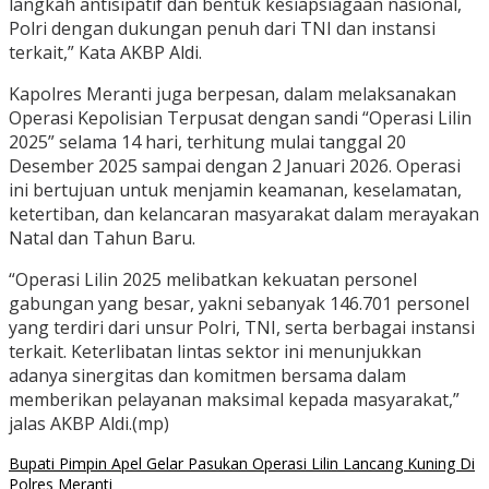
langkah antisipatif dan bentuk kesiapsiagaan nasional,
Polri dengan dukungan penuh dari TNI dan instansi
terkait,” Kata AKBP Aldi.
Kapolres Meranti juga berpesan, dalam melaksanakan
Operasi Kepolisian Terpusat dengan sandi “Operasi Lilin
2025” selama 14 hari, terhitung mulai tanggal 20
Desember 2025 sampai dengan 2 Januari 2026. Operasi
ini bertujuan untuk menjamin keamanan, keselamatan,
ketertiban, dan kelancaran masyarakat dalam merayakan
Natal dan Tahun Baru.
“Operasi Lilin 2025 melibatkan kekuatan personel
gabungan yang besar, yakni sebanyak 146.701 personel
yang terdiri dari unsur Polri, TNI, serta berbagai instansi
terkait. Keterlibatan lintas sektor ini menunjukkan
adanya sinergitas dan komitmen bersama dalam
memberikan pelayanan maksimal kepada masyarakat,”
jalas AKBP Aldi.(mp)
Bupati Pimpin Apel Gelar Pasukan Operasi Lilin Lancang Kuning Di
Polres Meranti