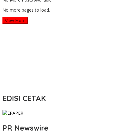
No more pages to load.
View More
EDISI CETAK
PR Newswire