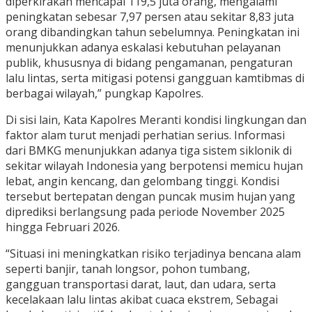
diperkirakan mencapai 119,5 juta orang, mengalami
peningkatan sebesar 7,97 persen atau sekitar 8,83 juta
orang dibandingkan tahun sebelumnya. Peningkatan ini
menunjukkan adanya eskalasi kebutuhan pelayanan
publik, khususnya di bidang pengamanan, pengaturan
lalu lintas, serta mitigasi potensi gangguan kamtibmas di
berbagai wilayah,” pungkap Kapolres.
Di sisi lain, Kata Kapolres Meranti kondisi lingkungan dan
faktor alam turut menjadi perhatian serius. Informasi
dari BMKG menunjukkan adanya tiga sistem siklonik di
sekitar wilayah Indonesia yang berpotensi memicu hujan
lebat, angin kencang, dan gelombang tinggi. Kondisi
tersebut bertepatan dengan puncak musim hujan yang
diprediksi berlangsung pada periode November 2025
hingga Februari 2026.
“Situasi ini meningkatkan risiko terjadinya bencana alam
seperti banjir, tanah longsor, pohon tumbang,
gangguan transportasi darat, laut, dan udara, serta
kecelakaan lalu lintas akibat cuaca ekstrem, Sebagai