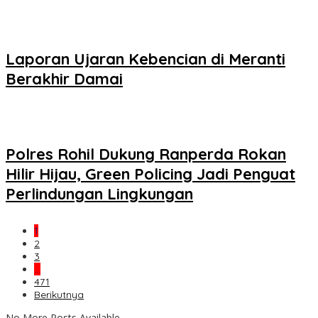
Laporan Ujaran Kebencian di Meranti
Berakhir Damai
Polres Rohil Dukung Ranperda Rokan
Hilir Hijau, Green Policing Jadi Penguat
Perlindungan Lingkungan
1
2
3
…
471
Berikutnya
No More Posts Available.