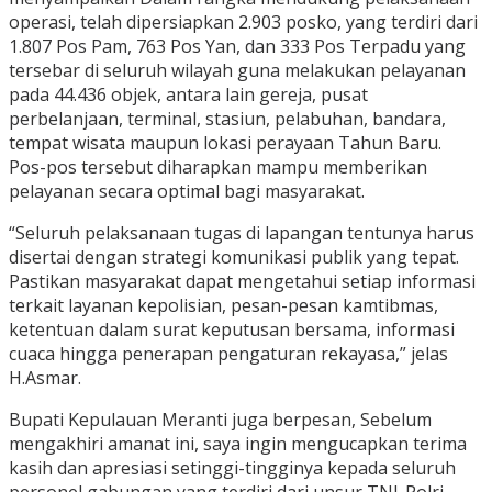
operasi, telah dipersiapkan 2.903 posko, yang terdiri dari
1.807 Pos Pam, 763 Pos Yan, dan 333 Pos Terpadu yang
tersebar di seluruh wilayah guna melakukan pelayanan
pada 44.436 objek, antara lain gereja, pusat
perbelanjaan, terminal, stasiun, pelabuhan, bandara,
tempat wisata maupun lokasi perayaan Tahun Baru.
Pos-pos tersebut diharapkan mampu memberikan
pelayanan secara optimal bagi masyarakat.
“Seluruh pelaksanaan tugas di lapangan tentunya harus
disertai dengan strategi komunikasi publik yang tepat.
Pastikan masyarakat dapat mengetahui setiap informasi
terkait layanan kepolisian, pesan-pesan kamtibmas,
ketentuan dalam surat keputusan bersama, informasi
cuaca hingga penerapan pengaturan rekayasa,” jelas
H.Asmar.
Bupati Kepulauan Meranti juga berpesan, Sebelum
mengakhiri amanat ini, saya ingin mengucapkan terima
kasih dan apresiasi setinggi-tingginya kepada seluruh