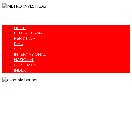
HOME
BERITA UTAMA
PERISTIWA
RIAU
SUMUT
INTERNASIONAL
NASIONAL
OLAHRAGA
INDEX