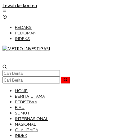
Lewati ke konten
REDAKSI
PEDOMAN
INDEKS
HOME
BERITA UTAMA
PERISTIWA
RIAU
SUMUT
INTERNASIONAL
NASIONAL
OLAHRAGA
INDEX