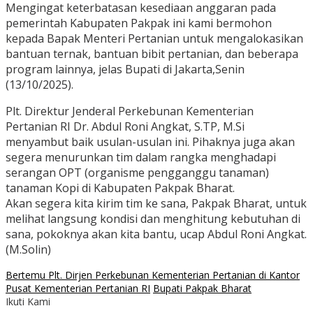
Mengingat keterbatasan kesediaan anggaran pada
pemerintah Kabupaten Pakpak ini kami bermohon
kepada Bapak Menteri Pertanian untuk mengalokasikan
bantuan ternak, bantuan bibit pertanian, dan beberapa
program lainnya, jelas Bupati di Jakarta,Senin
(13/10/2025).
Plt. Direktur Jenderal Perkebunan Kementerian
Pertanian RI Dr. Abdul Roni Angkat, S.TP, M.Si
menyambut baik usulan-usulan ini. Pihaknya juga akan
segera menurunkan tim dalam rangka menghadapi
serangan OPT (organisme pengganggu tanaman)
tanaman Kopi di Kabupaten Pakpak Bharat.
Akan segera kita kirim tim ke sana, Pakpak Bharat, untuk
melihat langsung kondisi dan menghitung kebutuhan di
sana, pokoknya akan kita bantu, ucap Abdul Roni Angkat.
(M.Solin)
Bertemu Plt. Dirjen Perkebunan Kementerian Pertanian di Kantor
Pusat Kementerian Pertanian RI
Bupati Pakpak Bharat
Ikuti Kami