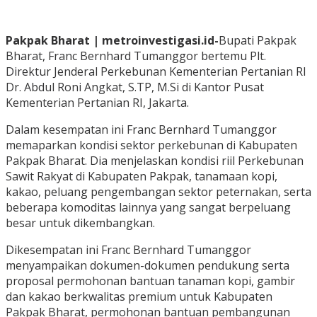
Pakpak Bharat | metroinvestigasi.id-
Bupati Pakpak
Bharat, Franc Bernhard Tumanggor bertemu Plt.
Direktur Jenderal Perkebunan Kementerian Pertanian RI
Dr. Abdul Roni Angkat, S.TP, M.Si di Kantor Pusat
Kementerian Pertanian RI, Jakarta.
Dalam kesempatan ini Franc Bernhard Tumanggor
memaparkan kondisi sektor perkebunan di Kabupaten
Pakpak Bharat. Dia menjelaskan kondisi riil Perkebunan
Sawit Rakyat di Kabupaten Pakpak, tanamaan kopi,
kakao, peluang pengembangan sektor peternakan, serta
beberapa komoditas lainnya yang sangat berpeluang
besar untuk dikembangkan.
Dikesempatan ini Franc Bernhard Tumanggor
menyampaikan dokumen-dokumen pendukung serta
proposal permohonan bantuan tanaman kopi, gambir
dan kakao berkwalitas premium untuk Kabupaten
Pakpak Bharat, permohonan bantuan pembangunan