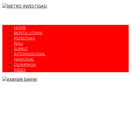
HOME
BERITA UTAMA
PERISTIWA
RIAU
SUMUT
INTERNASIONAL
NASIONAL
OLAHRAGA
INDEX