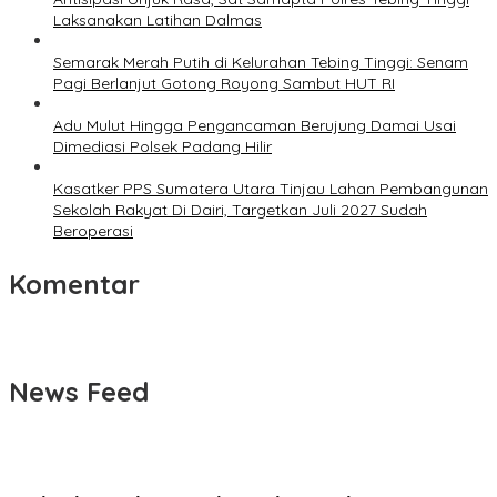
Laksanakan Latihan Dalmas
Semarak Merah Putih di Kelurahan Tebing Tinggi: Senam
Pagi Berlanjut Gotong Royong Sambut HUT RI
Adu Mulut Hingga Pengancaman Berujung Damai Usai
Dimediasi Polsek Padang Hilir
Kasatker PPS Sumatera Utara Tinjau Lahan Pembangunan
Sekolah Rakyat Di Dairi, Targetkan Juli 2027 Sudah
Beroperasi
Komentar
News Feed