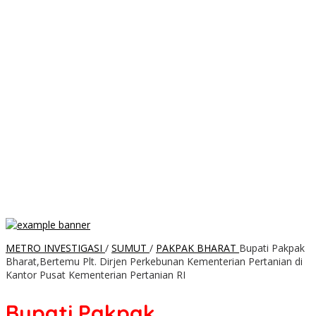
METRO INVESTIGASI
/
SUMUT
/
PAKPAK BHARAT
Bupati Pakpak
Bharat,Bertemu Plt. Dirjen Perkebunan Kementerian Pertanian di
Kantor Pusat Kementerian Pertanian RI
Bupati Pakpak