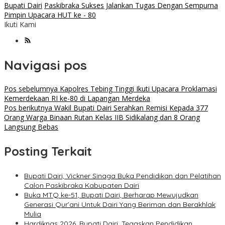
Bupati Dairi
Paskibraka Sukses Jalankan Tugas Dengan Sempurna
Pimpin Upacara HUT ke - 80
Ikuti Kami
Navigasi pos
Pos sebelumnya
Kapolres Tebing Tinggi Ikuti Upacara Proklamasi
Kemerdekaan RI ke-80 di Lapangan Merdeka
Pos berikutnya
Wakil Bupati Dairi Serahkan Remisi Kepada 377
Orang Warga Binaan Rutan Kelas IIB Sidikalang dan 8 Orang
Langsung Bebas
Posting Terkait
Bupati Dairi, Vickner Sinaga Buka Pendidikan dan Pelatihan
Calon Paskibraka Kabupaten Dairi
Buka MTQ ke-51, Bupati Dairi, Berharap Mewujudkan
Generasi Qur’ani Untuk Dairi Yang Beriman dan Berakhlak
Mulia
Hardiknas 2026, Bupati Dairi, Tegaskan Pendidikan