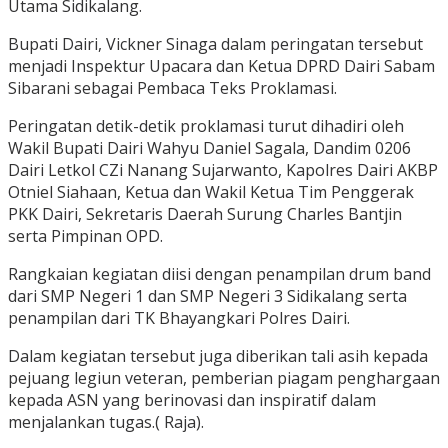
Utama Sidikalang.
Bupati Dairi, Vickner Sinaga dalam peringatan tersebut
menjadi Inspektur Upacara dan Ketua DPRD Dairi Sabam
Sibarani sebagai Pembaca Teks Proklamasi.
Peringatan detik-detik proklamasi turut dihadiri oleh
Wakil Bupati Dairi Wahyu Daniel Sagala, Dandim 0206
Dairi Letkol CZi Nanang Sujarwanto, Kapolres Dairi AKBP
Otniel Siahaan, Ketua dan Wakil Ketua Tim Penggerak
PKK Dairi, Sekretaris Daerah Surung Charles Bantjin
serta Pimpinan OPD.
Rangkaian kegiatan diisi dengan penampilan drum band
dari SMP Negeri 1 dan SMP Negeri 3 Sidikalang serta
penampilan dari TK Bhayangkari Polres Dairi.
Dalam kegiatan tersebut juga diberikan tali asih kepada
pejuang legiun veteran, pemberian piagam penghargaan
kepada ASN yang berinovasi dan inspiratif dalam
menjalankan tugas.( Raja).