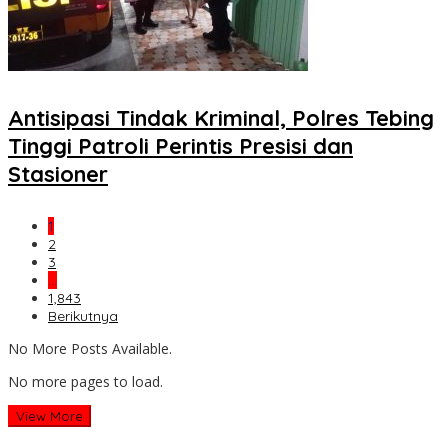
Antisipasi Tindak Kriminal, Polres Tebing
Tinggi Patroli Perintis Presisi dan
Stasioner
1
2
3
…
1,843
Berikutnya
No More Posts Available.
No more pages to load.
View More