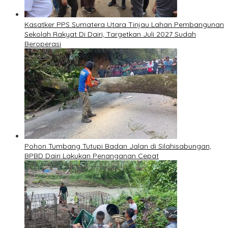
Kasatker PPS Sumatera Utara Tinjau Lahan Pembangunan
Sekolah Rakyat Di Dairi, Targetkan Juli 2027 Sudah
Beroperasi
Pohon Tumbang Tutupi Badan Jalan di Silahisabungan,
BPBD Dairi Lakukan Penanganan Cepat