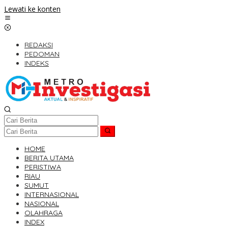
Lewati ke konten
REDAKSI
PEDOMAN
INDEKS
HOME
BERITA UTAMA
PERISTIWA
RIAU
SUMUT
INTERNASIONAL
NASIONAL
OLAHRAGA
INDEX