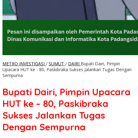
METRO INVESTIGASI
/
SUMUT
/
DAIRI
Bupati Dairi, Pimpin
Upacara HUT ke - 80, Paskibraka Sukses Jalankan Tugas Dengan
Sempurna
Bupati Dairi, Pimpin Upacara
HUT ke – 80, Paskibraka
Sukses Jalankan Tugas
Dengan Sempurna