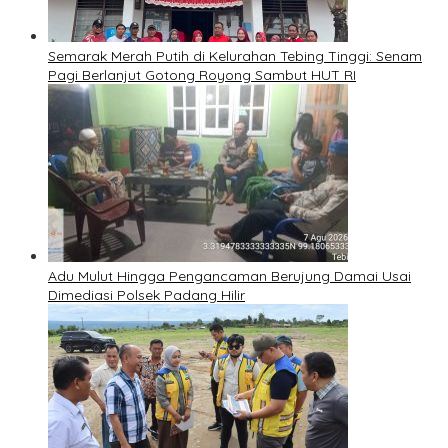
Semarak Merah Putih di Kelurahan Tebing Tinggi: Senam
Pagi Berlanjut Gotong Royong Sambut HUT RI
Adu Mulut Hingga Pengancaman Berujung Damai Usai
Dimediasi Polsek Padang Hilir