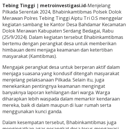
Tebing Tinggi | metroinvestigasi.id-
Menjelang
Pilkada Serentak 2024, Bhabinkamtibmas Polsek Dolok
Merawan Polres Tebing Tinggi Aiptu Tri O.S menggelar
kegiatan sambang ke Kantor Desa Bahdamar Kecamatan
Dolok Merawan Kabupaten Serdang Bedagai, Rabu
(25/9/2024). Dalam kegiatan tersebut Bhabinkamtibmas
bertemu dengan perangkat desa untuk memberikan
himbauan demi menjaga keamanan dan ketertiban
masyarakat (Kamtibmas).
Mengajak perangkat desa untuk berperan aktif dalam
menjaga suasana yang kondusif ditengah masyarakat
menjelang pelaksanaan Pilkada. Selain itu, juga
menekankan pentingnya keamanan mengingat
banyaknya laporan kehilangan dari warga. Warga
diharapkan lebih waspada dalam memarkir kendaraan
mereka, baik di dalam maupun di luar rumah serta
menggunakan kunci ganda.
Dalam kesempatan tersebut, Bhabinkamtibmas juga
mengingatkan agar perangkat desa terus mengawasi