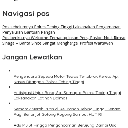
Navigasi pos
Pos sebelumnya
Polres Tebing Tinggi Laksanakan Pengamanan
Penyaluran Bantuan Pangan
Pos berikutnya
Welcome Terhadap Insan Pers, Paslon No.4 Rimso
Sinaga – Barita Sihite Sangat Menghargai Profesi Wartawan
Jangan Lewatkan
Pengendara Sepeda Motor Tewas Tertabrak Kereta Api,
Kasus Ditangani Polres Tebing Tinggi
Antisipasi Unjuk Rasa, Sat Samapta Polres Tebing Tinggi
Laksanakan Latihan Dalmas
Semarak Merah Putih di Kelurahan Tebing Tinggi: Senam
Pagi Berlanjut Gotong Royong Sambut HUT RI
Adu Mulut Hingga Pengancaman Berujung Damai Usai