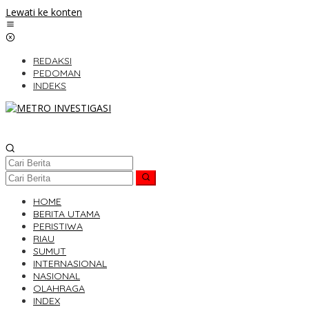
Lewati ke konten
REDAKSI
PEDOMAN
INDEKS
HOME
BERITA UTAMA
PERISTIWA
RIAU
SUMUT
INTERNASIONAL
NASIONAL
OLAHRAGA
INDEX