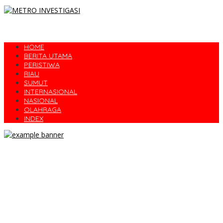
HOME
BERITA UTAMA
PERISTIWA
RIAU
SUMUT
INTERNASIONAL
NASIONAL
OLAHRAGA
INDEX