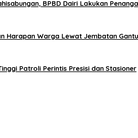
lahisabungan, BPBD Dairi Lakukan Penang
an Harapan Warga Lewat Jembatan Gantu
inggi Patroli Perintis Presisi dan Stasioner