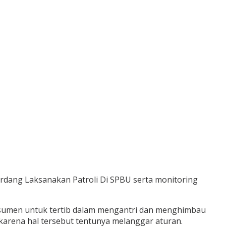
rdang Laksanakan Patroli Di SPBU serta monitoring
onsumen untuk tertib dalam mengantri dan menghimbau
rena hal tersebut tentunya melanggar aturan.