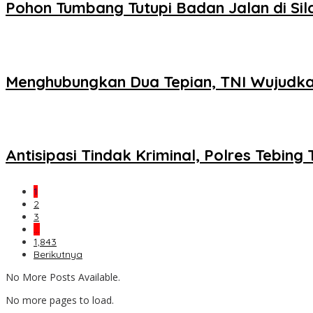
Pohon Tumbang Tutupi Badan Jalan di Si
Menghubungkan Dua Tepian, TNI Wujudk
Antisipasi Tindak Kriminal, Polres Tebing T
1
2
3
…
1,843
Berikutnya
No More Posts Available.
No more pages to load.