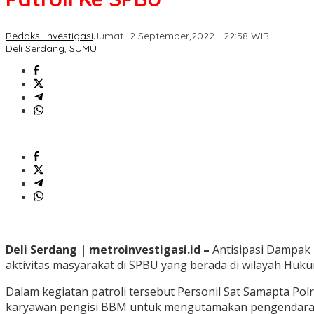
Redaksi Investigasi
Jumat- 2 September,2022 - 22:58 WIB
Deli Serdang
,
SUMUT
Deli Serdang | metroinvestigasi.id –
Antisipasi Dampak 
aktivitas masyarakat di SPBU yang berada di wilayah Hukum
Dalam kegiatan patroli tersebut Personil Sat Samapta 
karyawan pengisi BBM untuk mengutamakan pengendara da