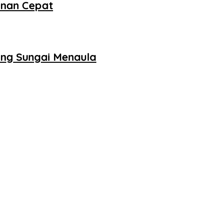
anan Cepat
ng Sungai Menaula