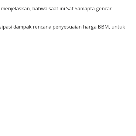
i menjelaskan, bahwa saat ini Sat Samapta gencar
ntisipasi dampak rencana penyesuaian harga BBM, untuk