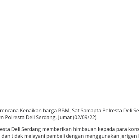
rencana Kenaikan harga BBM, Sat Samapta Polresta Deli Se
 Polresta Deli Serdang, Jumat (02/09/22).
Polresta Deli Serdang memberikan himbauan kepada para k
n tidak melayani pembeli dengan menggunakan jerigen ka