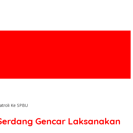
atroli Ke SPBU
 Serdang Gencar Laksanakan