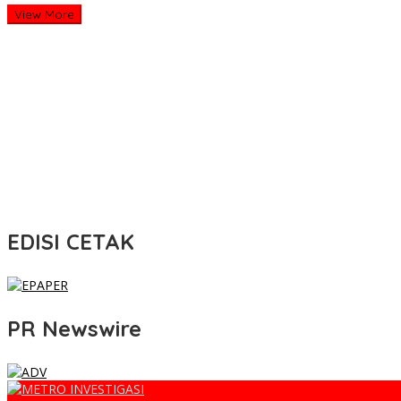
View More
EDISI CETAK
PR Newswire