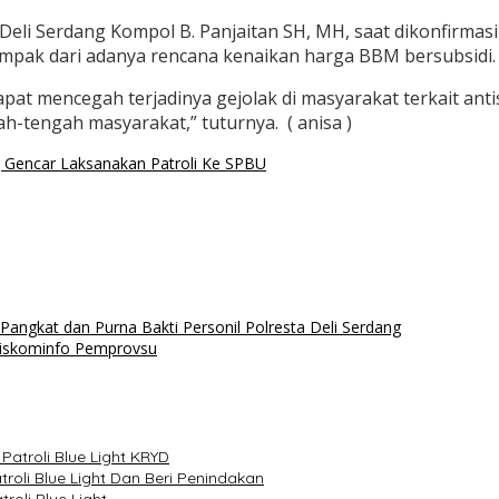
Deli Serdang Kompol B. Panjaitan SH, MH, saat dikonfirmas
mpak dari adanya rencana kenaikan harga BBM bersubsidi.
dapat mencegah terjadinya gejolak di masyarakat terkait a
-tengah masyarakat,” tuturnya. ( anisa )
g Gencar Laksanakan Patroli Ke SPBU
angkat dan Purna Bakti Personil Polresta Deli Serdang
 Diskominfo Pemprovsu
Patroli Blue Light KRYD
roli Blue Light Dan Beri Penindakan