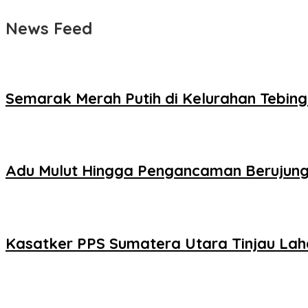
News Feed
Semarak Merah Putih di Kelurahan Tebin
Adu Mulut Hingga Pengancaman Berujung 
Kasatker PPS Sumatera Utara Tinjau Lah