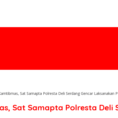
Kamtibmas, Sat Samapta Polresta Deli Serdang Gencar Laksanakan P
as, Sat Samapta Polresta Deli