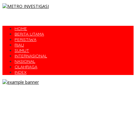
HOME
BERITA UTAMA
PERISTIWA
RIAU
SUMUT
INTERNASIONAL
NASIONAL
OLAHRAGA
INDEX