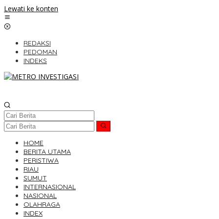
Lewati ke konten
REDAKSI
PEDOMAN
INDEKS
HOME
BERITA UTAMA
PERISTIWA
RIAU
SUMUT
INTERNASIONAL
NASIONAL
OLAHRAGA
INDEX