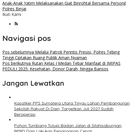
Anak-Anak Yatim Melaksanakan Giat Binrohtal Bersama Personil
Polres Binjai
Ikuti Kami
Navigasi pos
Pos sebelumnya
Melalui Patroli Perintis Presisi, Polres Tebing
Tinggi Ciptakan Ruang Publik Aman Nyaman
Pos berikutnya
Rutan Kelas I Medan Tebar Manfaat di IMIPAS
PEDULI 2025: Kesehatan, Donor Darah, hingga Bansos
Jangan Lewatkan
Kasatker PPS Sumatera Utara Tinjau Lahan Pembangunan
Sekolah Rakyat Di Dairi, Targetkan Juli 2027 Sudah
Beroperasi
Pohon Tumbang Tutupi Badan Jalan di Silahisabungan,
BPBD Dairi Lakukan Penanganan Cepat