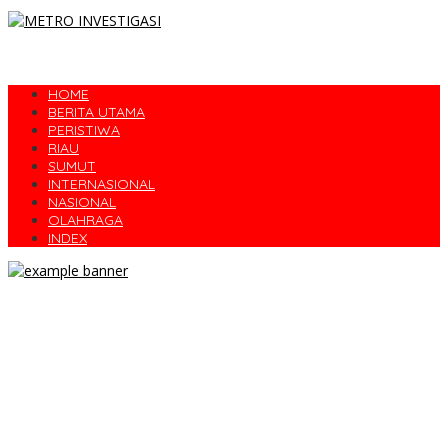
HOME
BERITA UTAMA
PERISTIWA
RIAU
SUMUT
INTERNASIONAL
NASIONAL
OLAHRAGA
INDEX