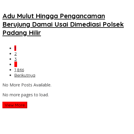
Adu Mulut Hingga Pengancaman
Berujung Damai Usai Dimediasi Polsek
Padang Hilir
1
2
3
…
1,846
Berikutnya
No More Posts Available.
No more pages to load.
View More