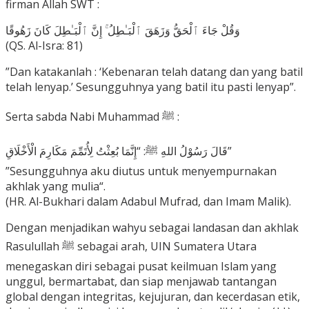
firman Allah SWT :
وَقُلْ جَاءَ ٱلْحَقُّ وَزَهَقَ ٱلْبَـٰطِلُ ۚ إِنَّ ٱلْبَـٰطِلَ كَانَ زَهُوقًا
(QS. Al-Isra: 81)
”Dan katakanlah : ‘Kebenaran telah datang dan yang batil
telah lenyap.’ Sesungguhnya yang batil itu pasti lenyap”.
Serta sabda Nabi Muhammad ﷺ :
قَالَ رَسُوْلُ اللهِ ﷺ: “إِنَّمَا بُعِثْتُ لِأُتَمِّمَ مَكَارِمَ الْأَخْلَاقِ”
”Sesungguhnya aku diutus untuk menyempurnakan
akhlak yang mulia“.
(HR. Al-Bukhari dalam Adabul Mufrad, dan Imam Malik).
Dengan menjadikan wahyu sebagai landasan dan akhlak
Rasulullah ﷺ sebagai arah, UIN Sumatera Utara
menegaskan diri sebagai pusat keilmuan Islam yang
unggul, bermartabat, dan siap menjawab tantangan
global dengan integritas, kejujuran, dan kecerdasan etik,