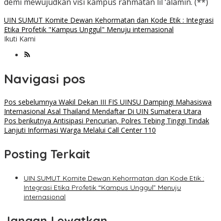
demi mewujudkan visi kampus rahmatan lil ‘alamin. (**)
UIN SUMUT Komite Dewan Kehormatan dan Kode Etik : Integrasi
Etika Profetik "Kampus Unggul" Menuju internasional
Ikuti Kami
Navigasi pos
Pos sebelumnya
Wakil Dekan III FIS UINSU Dampingi Mahasiswa
Internasional Asal Thailand Mendaftar Di UIN Sumatera Utara
Pos berikutnya
Antisipasi Pencurian, Polres Tebing Tinggi Tindak
Lanjuti Informasi Warga Melalui Call Center 110
Posting Terkait
UIN SUMUT Komite Dewan Kehormatan dan Kode Etik :
Integrasi Etika Profetik “Kampus Unggul” Menuju
internasional
Jangan Lewatkan