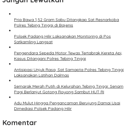
Pria Bawa 1,52 Gram Sabu Ditangkap Sat Resnarkoba
Polres Tebing Tinggi di Bajenis
Polsek Padang Hilir Laksanakan Monitoring di Pos
Satkamling Langsat
Pengendara Sepeda Motor Tewas Tertabrak Kereta Api,
Kasus Ditangani Polres Tebing Tinggi
Antisipasi Unjuk Rasa, Sat Samapta Polres Tebing Tinggi
Laksanakan Latihan Dalmas
Semarak Merah Putih di Kelurahan Tebing Tinggi: Senam
Pagi Berlanjut Gotong Royong Sambut HUT RI
Adu Mulut Hingga Pengancaman Berujung Damai Usai
Dimediasi Polsek Padang Hilir
Komentar