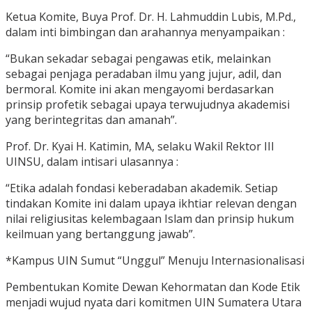
Ketua Komite, Buya Prof. Dr. H. Lahmuddin Lubis, M.Pd.,
dalam inti bimbingan dan arahannya menyampaikan :
“Bukan sekadar sebagai pengawas etik, melainkan
sebagai penjaga peradaban ilmu yang jujur, adil, dan
bermoral. Komite ini akan mengayomi berdasarkan
prinsip profetik sebagai upaya terwujudnya akademisi
yang berintegritas dan amanah”.
Prof. Dr. Kyai H. Katimin, MA, selaku Wakil Rektor III
UINSU, dalam intisari ulasannya :
“Etika adalah fondasi keberadaban akademik. Setiap
tindakan Komite ini dalam upaya ikhtiar relevan dengan
nilai religiusitas kelembagaan Islam dan prinsip hukum
keilmuan yang bertanggung jawab”.
*Kampus UIN Sumut “Unggul” Menuju Internasionalisasi
Pembentukan Komite Dewan Kehormatan dan Kode Etik
menjadi wujud nyata dari komitmen UIN Sumatera Utara