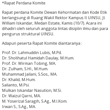
*Rapat Perdana Komite
Rapat perdana Komite Dewan Kehormatan dan Kode Etik
berlangsung di Ruang Wakil Rektor Kampus II UINSU, Jl.
William Iskandar, Medan Estate, Kamis (10/7). Acara ini
dihadiri oleh seluruh anggota lintas disiplin ilmu dan para
pengurus struktural UINSU.
Adapun peserta Rapat Komite diantaranya :
Prof. Dr. Lahmuddin Lubis, M.Pd.
Dr. Sholihatul Hamidah Daulay, M.Hum.
Prof. Dr. Wirman Tobing, MA.
Dr. Zulham, S.HI., M.Hum.
Muhammad Jailani, S.Sos., MA.
Dr. Khalid, M.Hum.
Salianto, M.Psi.
Mulkan Iskandar Nasution, M.Si.
Dr. Waizul Qarni, MA.
M. Yoserizal Saragih, S.Ag., M.I.Kom.
Irwan S., S.Ag., MA.