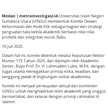
Medan | metroinvestigasi.id-
Universitas Islam Negeri
Sumatera Utara (UINSU) membentuk Komite Dewan
Kehormatan dan Kode Etik sebagai bagian dari strategi
penguatan tata kelola akademik berbasis nilai-nilai
profetik dan integritas moral, Rabu
10 Juli 2025.
Dalam hal ini, komite dibentuk melalui Keputusan Rektor
Nomor 173 Tahun 2025, dan dipimpin oleh Akademisi
Senior, Buya Prof. Dr. H. Lahmuddin Lubis, M.Pd., dengan
tugas utama menegakkan prinsip etika, keadilan, dan
tanggung jawab di lingkungan sivitas akademika.
Komite ini menjadi perwujudan aktual dari komitmen
UINSU untuk menghadirkan iklim akademik yang unggul,
bermartabat, dan selaras dengan prinsip rahmatan lil
‘alamin.