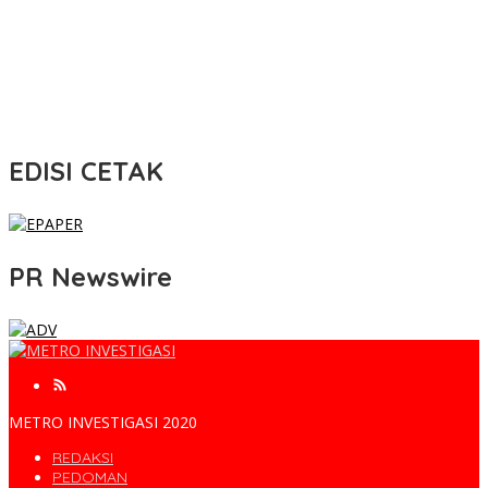
EDISI CETAK
PR Newswire
METRO INVESTIGASI 2020
REDAKSI
PEDOMAN