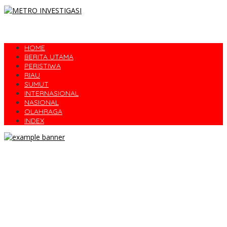
HOME
BERITA UTAMA
PERISTIWA
RIAU
SUMUT
INTERNASIONAL
NASIONAL
OLAHRAGA
INDEX