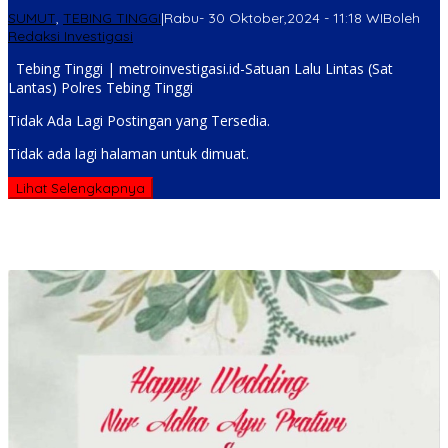
SUMUT
,
TEBING TINGGI
|
Rabu- 30 Oktober,2024 - 11:18 WIB
oleh
Redaksi Investigasi
Tebing Tinggi | metroinvestigasi.id-Satuan Lalu Lintas (Sat
Lantas) Polres Tebing Tinggi
Tidak Ada Lagi Postingan yang Tersedia.
Tidak ada lagi halaman untuk dimuat.
Lihat Selengkapnya