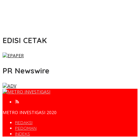
EDISI CETAK
PR Newswire
METRO INVESTIGASI 2020
REDAKSI
PEDOMAN
INDEKS