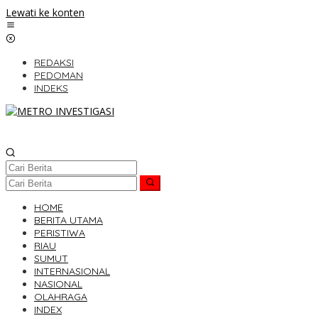
Lewati ke konten
REDAKSI
PEDOMAN
INDEKS
HOME
BERITA UTAMA
PERISTIWA
RIAU
SUMUT
INTERNASIONAL
NASIONAL
OLAHRAGA
INDEX