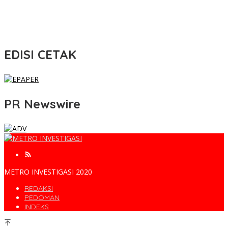
EDISI CETAK
PR Newswire
METRO INVESTIGASI 2020
REDAKSI
PEDOMAN
INDEKS