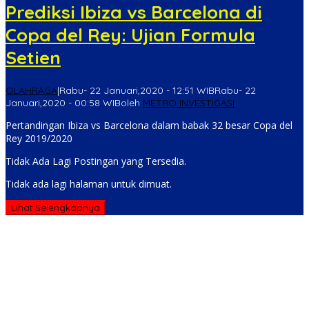
Prediksi Ibiza vs Barcelona di
Copa del Rey: Ujian Formula
Setien
OLAHRAGA
|
Rabu- 22 Januari,2020 - 12:51 WIB
Rabu- 22
Januari,2020 - 00:58 WIB
oleh
METRO INVESTIGASI
Pertandingan Ibiza vs Barcelona dalam babak 32 besar Copa del
Rey 2019/2020
Tidak Ada Lagi Postingan yang Tersedia.
Tidak ada lagi halaman untuk dimuat.
Lihat Selengkapnya