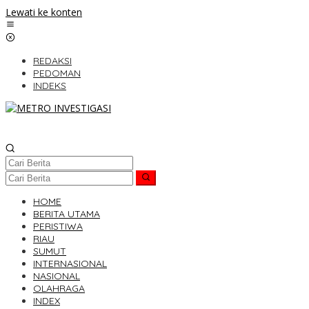
Lewati ke konten
REDAKSI
PEDOMAN
INDEKS
HOME
BERITA UTAMA
PERISTIWA
RIAU
SUMUT
INTERNASIONAL
NASIONAL
OLAHRAGA
INDEX