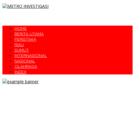
HOME
BERITA UTAMA
PERISTIWA
RIAU
SUMUT
INTERNASIONAL
NASIONAL
OLAHRAGA
INDEX