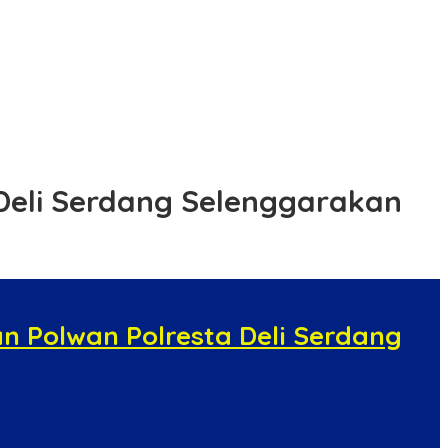
Deli Serdang Selenggarakan
n Polwan Polresta Deli Serdang