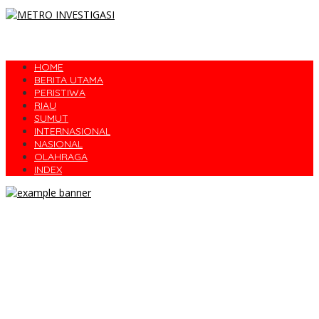
HOME
BERITA UTAMA
PERISTIWA
RIAU
SUMUT
INTERNASIONAL
NASIONAL
OLAHRAGA
INDEX