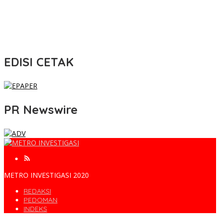
EDISI CETAK
PR Newswire
METRO INVESTIGASI 2020
REDAKSI
PEDOMAN
INDEKS