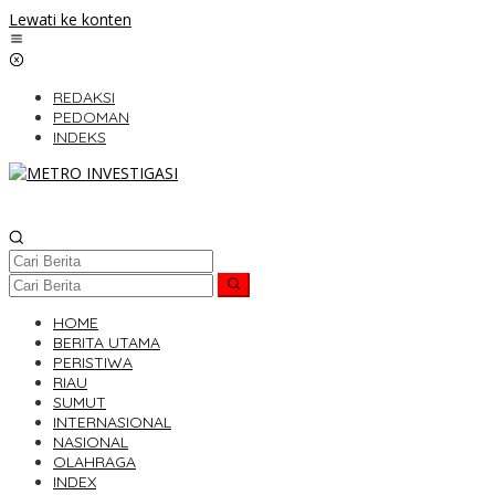
Lewati ke konten
REDAKSI
PEDOMAN
INDEKS
HOME
BERITA UTAMA
PERISTIWA
RIAU
SUMUT
INTERNASIONAL
NASIONAL
OLAHRAGA
INDEX