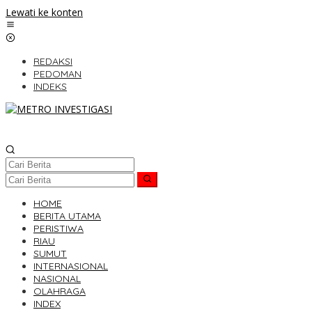
Lewati ke konten
REDAKSI
PEDOMAN
INDEKS
HOME
BERITA UTAMA
PERISTIWA
RIAU
SUMUT
INTERNASIONAL
NASIONAL
OLAHRAGA
INDEX