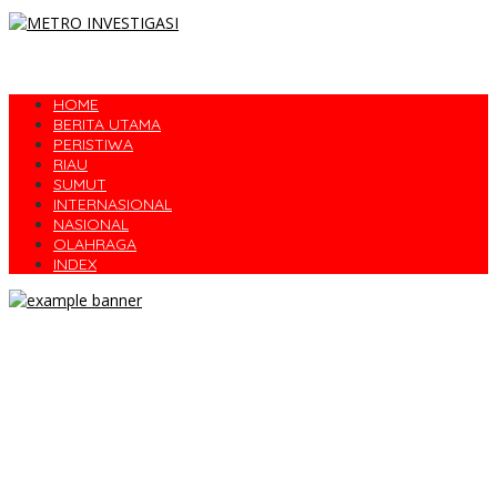
HOME
BERITA UTAMA
PERISTIWA
RIAU
SUMUT
INTERNASIONAL
NASIONAL
OLAHRAGA
INDEX