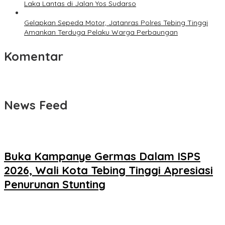
Laka Lantas di Jalan Yos Sudarso
Gelapkan Sepeda Motor, Jatanras Polres Tebing Tinggi
Amankan Terduga Pelaku Warga Perbaungan
Komentar
News Feed
Buka Kampanye Germas Dalam ISPS
2026, Wali Kota Tebing Tinggi Apresiasi
Penurunan Stunting