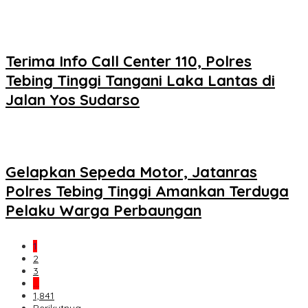
Terima Info Call Center 110, Polres
Tebing Tinggi Tangani Laka Lantas di
Jalan Yos Sudarso
Gelapkan Sepeda Motor, Jatanras
Polres Tebing Tinggi Amankan Terduga
Pelaku Warga Perbaungan
1
2
3
…
1,841