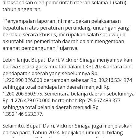
dilaksanakan oleh pemerintah daerah selama 1 (satu)
tahun anggaran.
“Penyampaian laporan ini merupakan pelaksanaan
kepatuhan atas peraturan perundang-undangan yang
berlaku, secara khusus, merupakan salah satu wujud
akuntabilitas pemerintah daerah dalam mengemban
amanat pembangunan,” ujarnya.
Lebih lanjut Bupati Dairi, Vickner Sinaga menyampaikan
bahwa secara garis muatan dalam LKPJ 2024 antara lain
pendapatan daerah yang sebelumnya Rp.
1.220.990.326.000 bertambah sebesar Rp. 39.216.534.974
sehingga total pendapatan daerah menjadi Rp.
1.260.206.860.975. Sementara belanja daerah sebelumnya
Rp. 1.276.479.070.000 bertambah Rp. 75.667.483.377
sehingga total belanja daerah menjadi Rp.
1.352.146.553.377.
Selain itu, Bupati Dairi, Vickner Sinaga juga menjelaskan
bahwa pada Tahun 2024, kebijakan umum di bidang