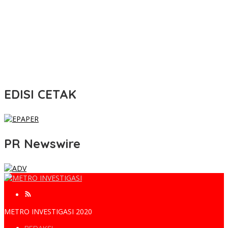
EDISI CETAK
PR Newswire
METRO INVESTIGASI 2020
REDAKSI