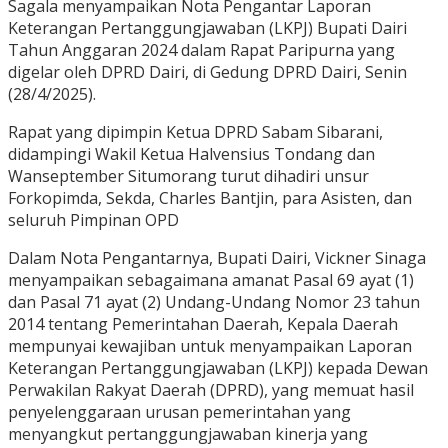
Sagala menyampaikan Nota Pengantar Laporan
Keterangan Pertanggungjawaban (LKPJ) Bupati Dairi
Tahun Anggaran 2024 dalam Rapat Paripurna yang
digelar oleh DPRD Dairi, di Gedung DPRD Dairi, Senin
(28/4/2025).
Rapat yang dipimpin Ketua DPRD Sabam Sibarani,
didampingi Wakil Ketua Halvensius Tondang dan
Wanseptember Situmorang turut dihadiri unsur
Forkopimda, Sekda, Charles Bantjin, para Asisten, dan
seluruh Pimpinan OPD
Dalam Nota Pengantarnya, Bupati Dairi, Vickner Sinaga
menyampaikan sebagaimana amanat Pasal 69 ayat (1)
dan Pasal 71 ayat (2) Undang-Undang Nomor 23 tahun
2014 tentang Pemerintahan Daerah, Kepala Daerah
mempunyai kewajiban untuk menyampaikan Laporan
Keterangan Pertanggungjawaban (LKPJ) kepada Dewan
Perwakilan Rakyat Daerah (DPRD), yang memuat hasil
penyelenggaraan urusan pemerintahan yang
menyangkut pertanggungjawaban kinerja yang