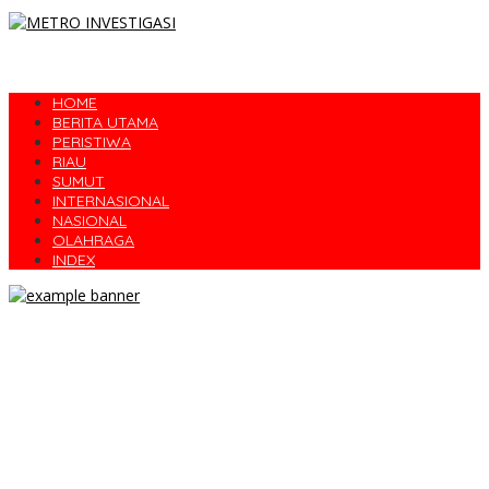
HOME
BERITA UTAMA
PERISTIWA
RIAU
SUMUT
INTERNASIONAL
NASIONAL
OLAHRAGA
INDEX