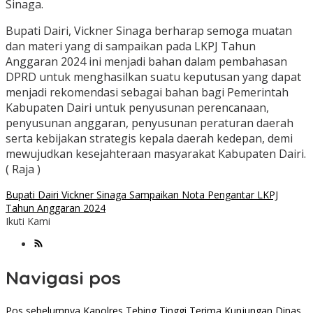
Sinaga.
Bupati Dairi, Vickner Sinaga berharap semoga muatan
dan materi yang di sampaikan pada LKPJ Tahun
Anggaran 2024 ini menjadi bahan dalam pembahasan
DPRD untuk menghasilkan suatu keputusan yang dapat
menjadi rekomendasi sebagai bahan bagi Pemerintah
Kabupaten Dairi untuk penyusunan perencanaan,
penyusunan anggaran, penyusunan peraturan daerah
serta kebijakan strategis kepala daerah kedepan, demi
mewujudkan kesejahteraan masyarakat Kabupaten Dairi.
( Raja )
Bupati Dairi Vickner Sinaga Sampaikan Nota Pengantar LKPJ
Tahun Anggaran 2024
Ikuti Kami
Navigasi pos
Pos sebelumnya
Kapolres Tebing Tinggi Terima Kunjungan Dinas