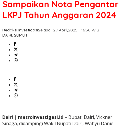
Sampaikan Nota Pengantar
LKPJ Tahun Anggaran 2024
Redaksi Investigasi
Selasa- 29 April,2025 - 16:50 WIB
DAIRI
,
SUMUT
Dairi | metroinvestigasi.id
– Bupati Dairi, Vickner
Sinaga, didampingi Wakil Bupati Dairi, Wahyu Daniel